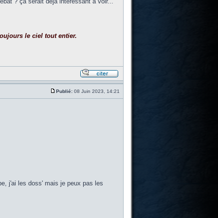
ébat ? ça serait déjà intéressant à voir...
ujours le ciel tout entier.
Publié:
08 Juin 2023, 14:21
e, j'ai les doss' mais je peux pas les