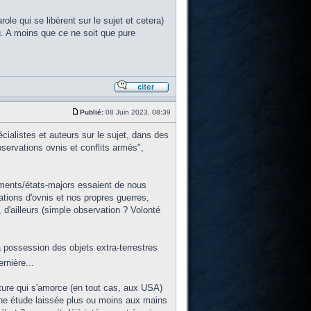
ole qui se libèrent sur le sujet et cetera)
u. A moins que ce ne soit que pure
Publié:
08 Juin 2023, 08:39
cialistes et auteurs sur le sujet, dans des
servations ovnis et conflits armés",
ements/états-majors essaient de nous
vations d'ovnis et nos propres guerres,
 d'ailleurs (simple observation ? Volonté
a possession des objets extra-terrestres
rnière...
ture qui s'amorce (en tout cas, aux USA)
à une étude laissée plus ou moins aux mains