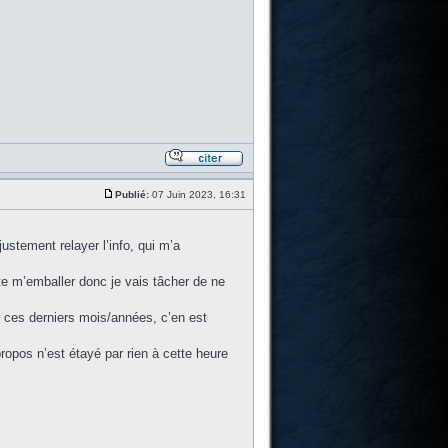
Publié:
07 Juin 2023, 16:31
ustement relayer l’info, qui m’a
e m’emballer donc je vais tâcher de ne
r ces derniers mois/années, c’en est
propos n’est étayé par rien à cette heure