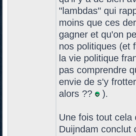
"lambdas" qui rap
moins que ces dern
gagner et qu'on pe
nos politiques (et
la vie politique 
pas comprendre qu
envie de s'y frotter
alors ??
).
Une fois tout cela
Duijndam conclut 