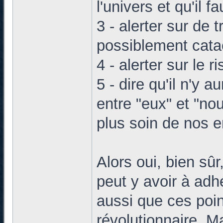
l'univers et qu'il f
3 - alerter sur de 
possiblement cata
4 - alerter sur le ri
5 - dire qu'il n'y 
entre "eux" et "no
plus soin de nos e
Alors oui, bien sûr,
peut y avoir à adh
aussi que ces point
révolutionnaire. Ma