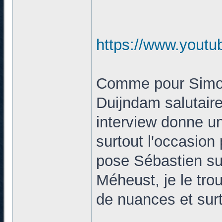
https://www.you
Comme pour Simon 
Duijndam salutaire,
interview donne un
surtout l'occasion
pose Sébastien s
Méheust, je le trou
de nuances et surt