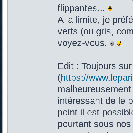
flippantes...
A la limite, je pré
verts (ou gris, co
voyez-vous.
Edit : Toujours sur
(
https://www.lepar
malheureusement 
intéressant de le p
point il est possib
pourtant sous nos 