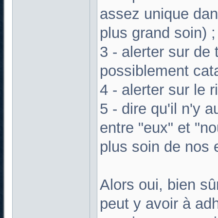
assez unique dans 
plus grand soin) ;
3 - alerter sur de
possiblement cat
4 - alerter sur le r
5 - dire qu'il n'y
entre "eux" et "n
plus soin de nos 
Alors oui, bien sûr
peut y avoir à adh