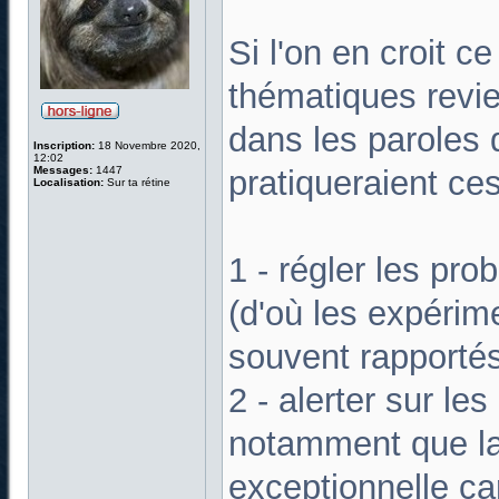
Si l'on en croit ce
thématiques revie
dans les paroles 
Inscription:
18 Novembre 2020,
12:02
Messages:
1447
pratiqueraient ce
Localisation:
Sur ta rétine
1 - régler les prob
(d'où les expérim
souvent rapportés
2 - alerter sur le
notamment que la 
exceptionnelle car