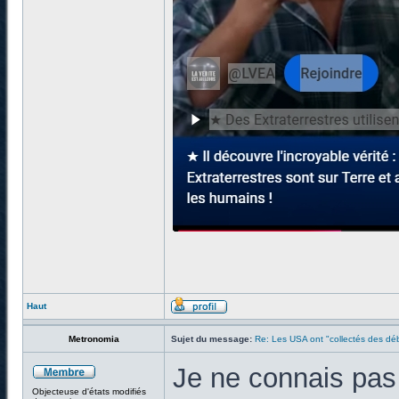
Haut
Metronomia
Sujet du message:
Re: Les USA ont "collectés des déb
Je ne connais pas d
Objecteuse d'états modifiés