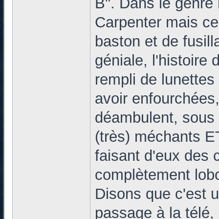
B". Dans le genre
Carpenter mais cel
baston et de fusill
géniale, l'histoire
rempli de lunettes
avoir enfourchées,
déambulent, sous 
(très) méchants E
faisant d'eux des
complètement lobo
Disons que c'est un
passage à la télé,