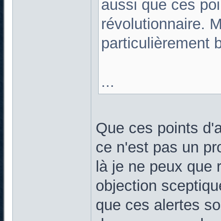
aussi que ces poin
révolutionnaire. M
particulièrement b
...
Que ces points d'al
ce n'est pas un pr
là je ne peux que
objection sceptique
que ces alertes s