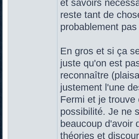
et savoirs nécessa
reste tant de chos
probablement pas 
En gros et si ça se
juste qu'on est pa
reconnaître (plaisa
justement l'une d
Fermi et je trouve q
possibilité. Je ne
beaucoup d'avoir 
théories et discou