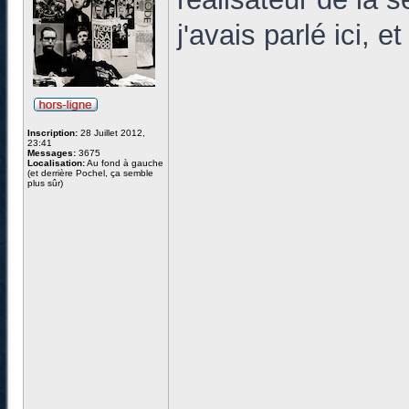
j'avais parlé ici, 
Inscription:
28 Juillet 2012,
23:41
Messages:
3675
Localisation:
Au fond à gauche
(et derrière Pochel, ça semble
plus sûr)