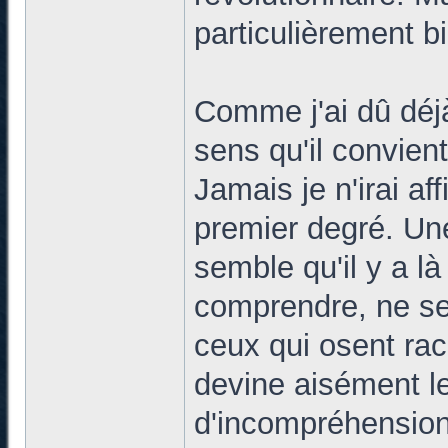
particulièrement b
Comme j'ai dû déjà
sens qu'il convien
Jamais je n'irai af
premier degré. Un
semble qu'il y a l
comprendre, ne ser
ceux qui osent rac
devine aisément le
d'incompréhension 