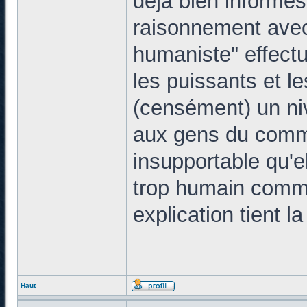
déjà bien informés
raisonnement avec
humaniste" effectu
les puissants et l
(censément) un niv
aux gens du commun
insupportable qu'e
trop humain comme 
explication tient l
Haut