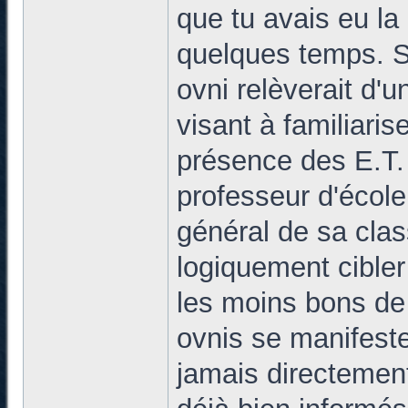
que tu avais eu la
quelques temps. S
ovni relèverait d'
visant à familiari
présence des E.T. 
professeur d'école
général de sa class
logiquement cible
les moins bons de 
ovnis se manifeste
jamais directemen