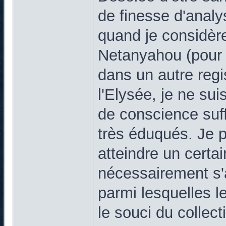
de finesse d'anal
quand je considèr
Netanyahou (pour n
dans un autre regi
l'Elysée, je ne su
de conscience suff
très éduqués. Je 
atteindre un certai
nécessairement s'
parmi lesquelles le
le souci du collecti