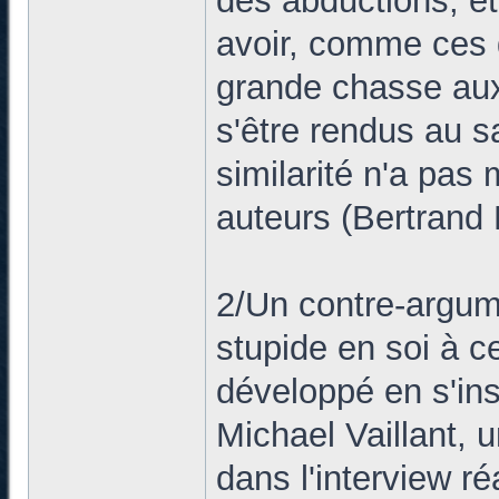
des abductions, et
avoir, comme ces g
grande chasse aux
s'être rendus au sa
similarité n'a pas
auteurs (Bertrand 
2/Un contre-argum
stupide en soi à ce
développé en s'ins
Michael Vaillant, 
dans l'interview r