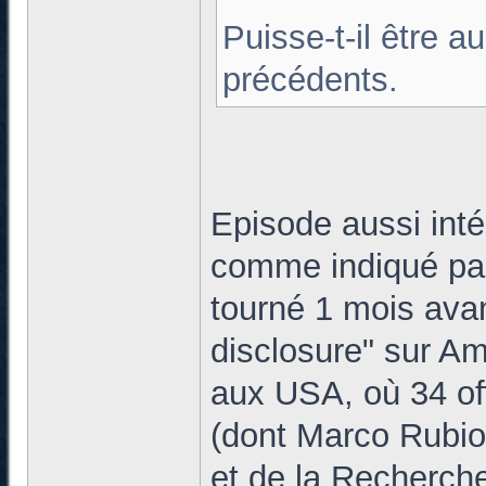
Puisse-t-il être a
précédents.
Episode aussi int
comme indiqué par
tourné 1 mois avan
disclosure" sur Am
aux USA, où 34 off
(dont Marco Rubio
et de la Recherche