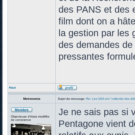
des PANS et des 
film dont on a hâte
la gestion par les
des demandes de d
pressantes formulé
Haut
Metronomia
Sujet du message:
Re: Les USA ont "collectés des déb
Je ne sais pas si v
Objecteuse d'états modifiés
de conscience
Pentagone vient de