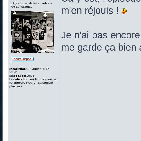
Objecteuse d'états modifiés
de conscience
m'en réjouis !
Je n'ai pas encore
me garde ça bien 
Inscription:
28 Juillet 2012,
23:41
Messages:
3675
Localisation:
Au fond à gauche
(et derrière Pochel, ça semble
plus sûr)