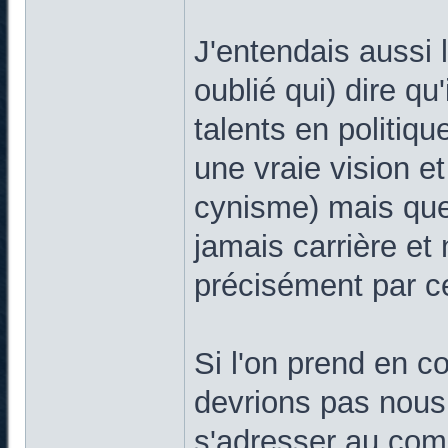
J'entendais aussi l
oublié qui) dire qu
talents en politique
une vraie vision et
cynisme) mais que 
jamais carrière et
précisément par ce 
Si l'on prend en 
devrions pas nous 
s'adresser au com