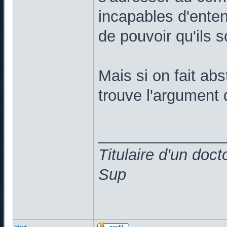
incapables d'enten
de pouvoir qu'ils s
Mais si on fait abs
trouve l'argument 
______________
Titulaire d'un doc
Sup
Haut