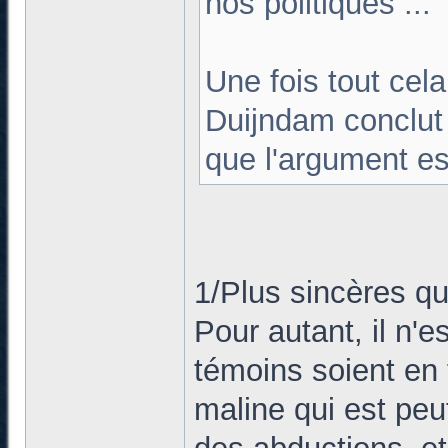
nos politiques ...
Une fois tout cela
Duijndam conclut
que l'argument es
1/Plus sincères que
Pour autant, il n'
témoins soient en 
maline qui est peu