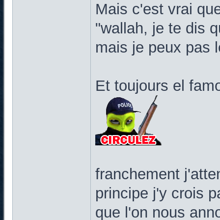
Mais c'est vrai qu
"wallah, je te dis 
mais je peux pas l
Et toujours el fa
franchement j'atte
principe j'y crois 
que l'on nous anno