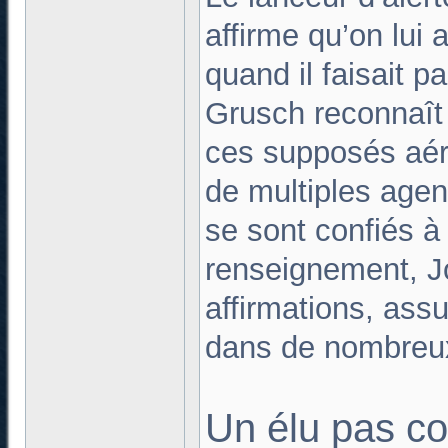
affirme qu’on lui
quand il faisait p
Grusch reconnaît 
ces supposés aér
de multiples agen
se sont confiés à
renseignement, J
affirmations, ass
dans de nombreu
Un élu pas c