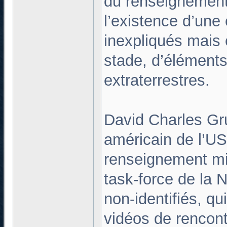
du renseignement
l’existence d’un
inexpliqués mais c
stade, d’éléments 
extraterrestres.
David Charles Gru
américain de l’US 
renseignement mili
task-force de la
non-identifiés, qu
vidéos de rencont