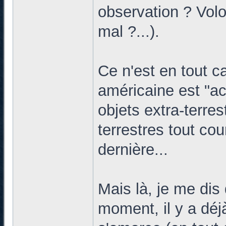
observation ? Volo
mal ?...).
Ce n'est en tout c
américaine est "a
objets extra-terre
terrestres tout cou
dernière...
Mais là, je me dis
moment, il y a dé