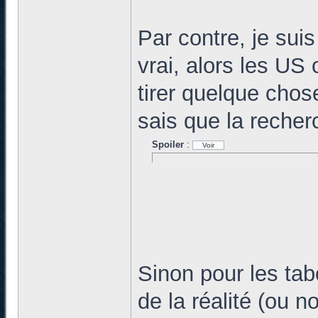
Par contre, je suis
vrai, alors les US 
tirer quelque cho
sais que la recher
Spoiler
:
Sinon pour les ta
de la réalité (ou n