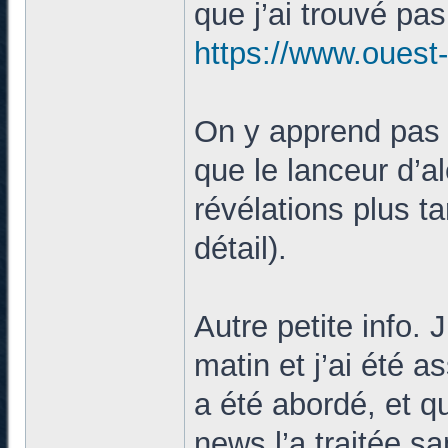
que j’ai trouvé pas
https://www.ouest-
On y apprend pas 
que le lanceur d’ale
révélations plus t
détail).
Autre petite info. 
matin et j’ai été 
a été abordé, et q
news l’a traitée s