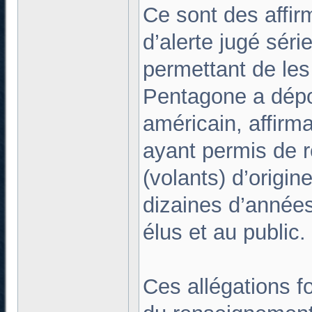
Ce sont des affir
d’alerte jugé séri
permettant de les
Pentagone a dépo
américain, affir
ayant permis de r
(volants) d’origi
dizaines d’années
élus et au public.
Ces allégations fo