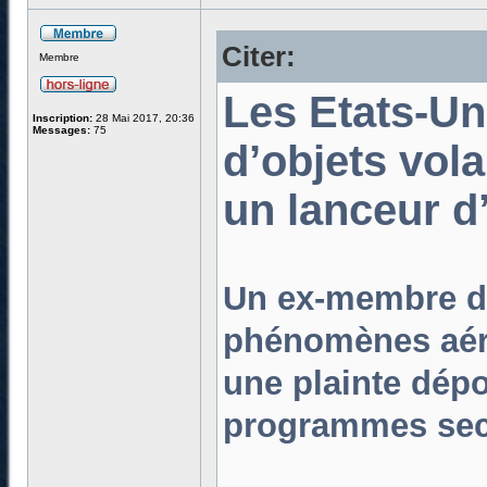
Citer:
Membre
Les Etats-Un
Inscription:
28 Mai 2017, 20:36
Messages:
75
d’objets vol
un lanceur d’
Un ex-membre de 
phénomènes aéri
une plainte dép
programmes secr