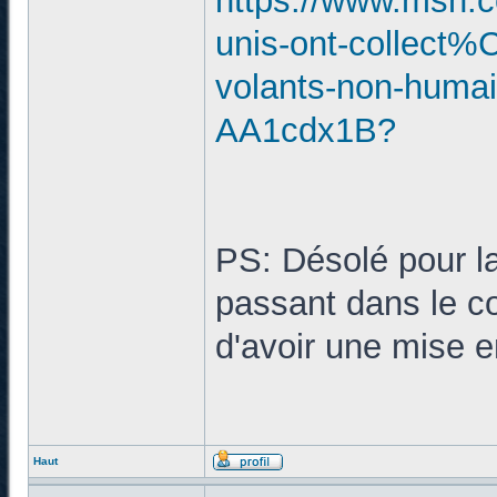
https://www.msn.co
unis-ont-collect
volants-non-humain
AA1cdx1B?
PS: Désolé pour la
passant dans le coi
d'avoir une mise e
Haut