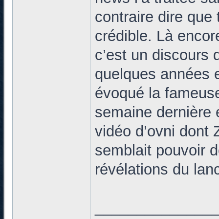
contraire dire que 
crédible. Là encor
c’est un discours q
quelques années en
évoqué la fameuse
semaine dernière et
vidéo d’ovni dont Z
semblait pouvoir 
révélations du lan
______________