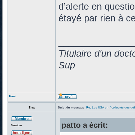
d’alerte en questio
étayé par rien à 
______________
Titulaire d'un doc
Sup
Haut
Ztyx
Sujet du message:
Re: Les USA ont "collectés des déb
patto a écrit:
Membre