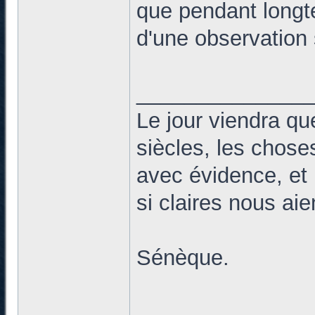
que pendant longte
d'une observation 
______________
Le jour viendra qu
siècles, les chose
avec évidence, et 
si claires nous ai
Sénèque.