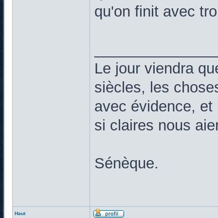
qu'on finit avec tr
______________
Le jour viendra qu
siècles, les chose
avec évidence, et 
si claires nous ai
Sénèque.
Haut