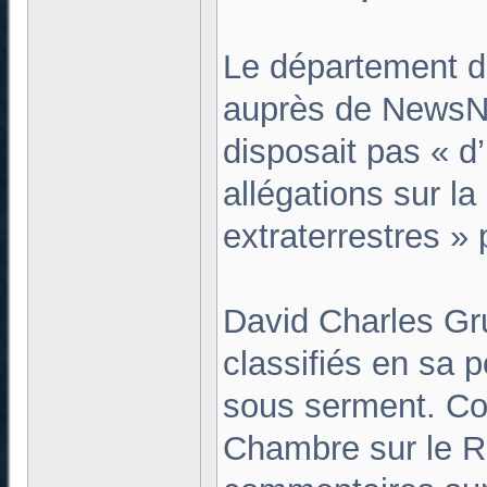
Le département de
auprès de NewsNat
disposait pas « d’
allégations sur l
extraterrestres »
David Charles Gru
classifiés en sa 
sous serment. Co
Chambre sur le R