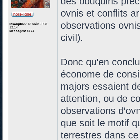
des bouquins préc
ovnis et conflits a
observations ovnis 
Inscription:
13 Août 2008,
12:14
Messages:
6174
civil).
Donc qu'en conclur
économe de consid
majors essaient de
attention, ou de co
observations d'ovn
que soit le motif q
terrestres dans ce