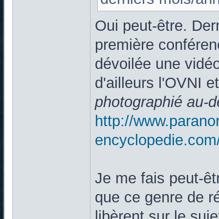
Oui peut-être. De
première conférenc
dévoilée une vidéo
d'ailleurs l'OVNI et
photographié au-
http://www.parano
encyclopedie.com
Je me fais peut-êtr
que ce genre de ré
libèrent sur le suj