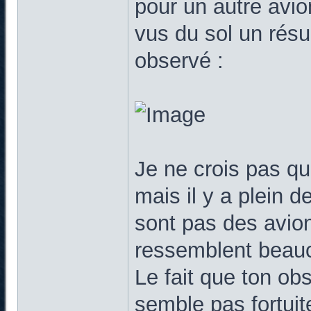
pour un autre avio
vus du sol un résu
observé :
Je ne crois pas qu
mais il y a plein d
sont pas des avion
ressemblent beauc
Le fait que ton obs
semble pas fortuit