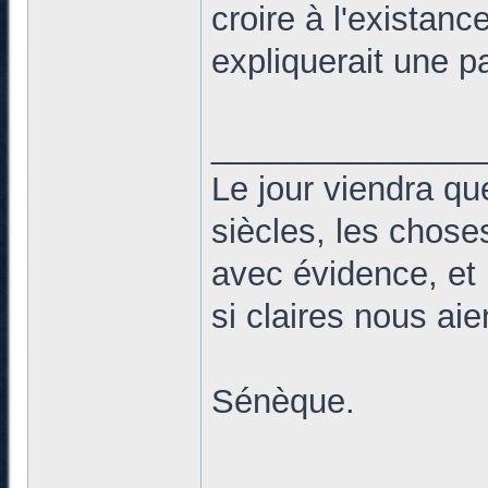
croire à l'existan
expliquerait une p
______________
Le jour viendra qu
siècles, les chose
avec évidence, et 
si claires nous ai
Sénèque.