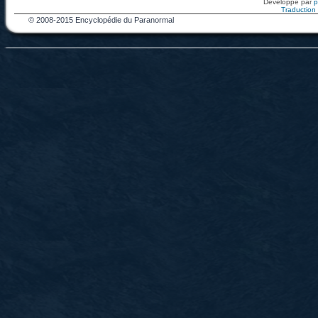
Développé par
Traduction f
© 2008-2015 Encyclopédie du Paranormal