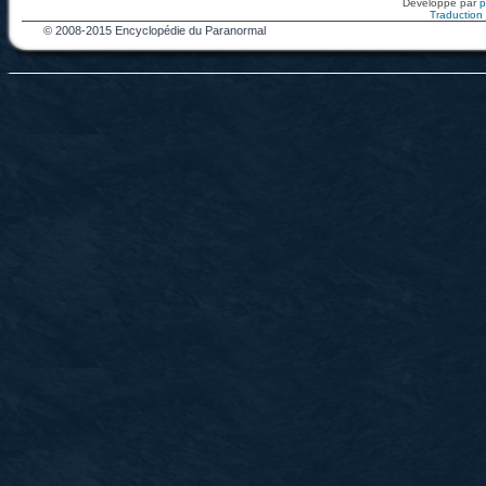
Développé par
Traduction f
© 2008-2015 Encyclopédie du Paranormal