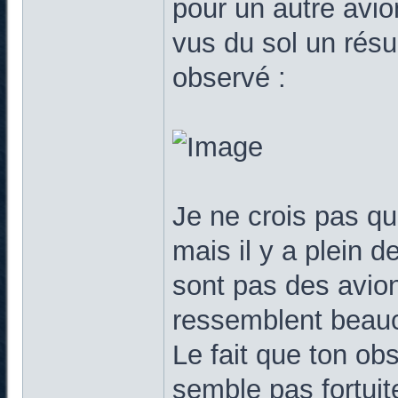
pour un autre avio
vus du sol un résu
observé :
Je ne crois pas qu
mais il y a plein d
sont pas des avion
ressemblent beauc
Le fait que ton obs
semble pas fortuit