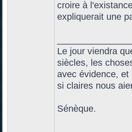
croire à l'existan
expliquerait une p
______________
Le jour viendra qu
siècles, les chose
avec évidence, et 
si claires nous ai
Sénèque.