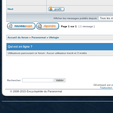
Haut
Afficher les messages publiés depuis:
Page
1
sur
1
[ 1 message ]
Accueil du forum
»
Paranormal
»
Ufologie
Qui est en ligne ?
Utilisateurs parcourant ce forum : Aucun utilisateur inscrit et 3 invités
Rechercher:
Développé par
Traduction f
© 2008-2015 Encyclopédie du Paranormal