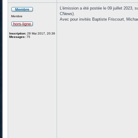
L'émission a été postée le 09 juillet 2023, 
CNews).
Membre
Avec pour invités Baptiste Friscourt, Michael
Inscription:
28 Mai 2017, 20:36
Messages:
75