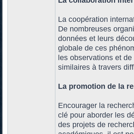
La collaboration inte
La coopération interna
De nombreuses organis
données et leurs déco
globale de ces phénom
les observations et d
similaires à travers di
La promotion de la re
Encourager la recherch
clé pour aborder les 
des projets de recherch