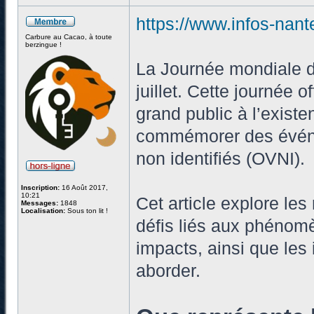
https://www.infos-nante
Carbure au Cacao, à toute
berzingue !
La Journée mondiale d
juillet. Cette journée 
grand public à l’existe
commémorer des événem
non identifiés (OVNI).
Inscription:
16 Août 2017,
10:21
Cet article explore les
Messages:
1848
Localisation:
Sous ton lit !
défis liés aux phénomè
impacts, ainsi que les 
aborder.