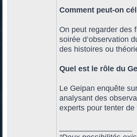
Comment peut-on célé
On peut regarder des f
soirée d’observation du 
des histoires ou théori
Quel est le rôle du G
Le Geipan enquête sur
analysant des observat
experts pour tenter de 
_________________