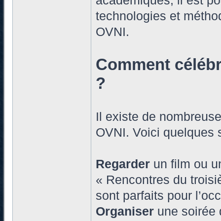
académiques, il est p
technologies et métho
OVNI.
Comment célébr
?
Il existe de nombreus
OVNI. Voici quelques 
Regarder
un film ou u
« Rencontres du trois
sont parfaits pour l’oc
Organiser
une soirée 