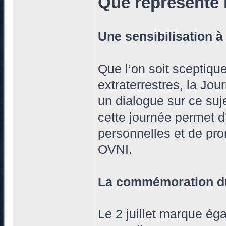
Que représente 
Une sensibilisation à
Que l’on soit sceptique
extraterrestres, la Jo
un dialogue sur ce su
cette journée permet 
personnelles et de pro
OVNI.
La commémoration du
Le 2 juillet marque é