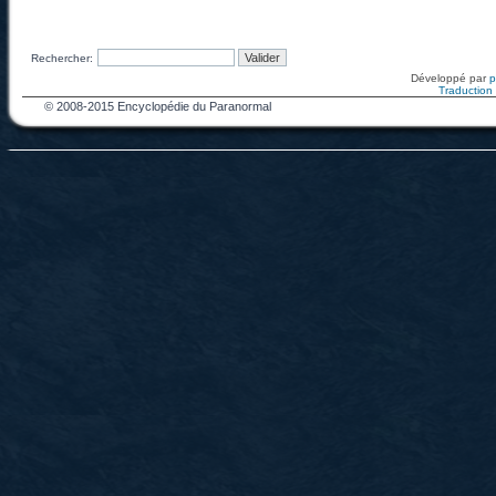
Rechercher:
Développé par
Traduction f
© 2008-2015 Encyclopédie du Paranormal