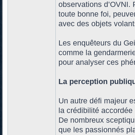
observations d’OVNI.
toute bonne foi, peuve
avec des objets volants
Les enquêteurs du Geip
comme la gendarmerie n
pour analyser ces ph
La perception publiqu
Un autre défi majeur e
la crédibilité accordé
De nombreux sceptiques
que les passionnés pla