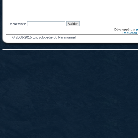
Rechercher:
Développé par
Traduction f
© 2008-2015 Encyclopédie du Paranormal