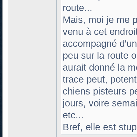
route...
Mais, moi je me po
venu à cet endroit 
accompagné d'un 
peu sur la route o
aurait donné la m
trace peut, potent
chiens pisteurs p
jours, voire semai
etc...
Bref, elle est st