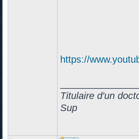
https://www.yout
______________
Titulaire d'un doc
Sup