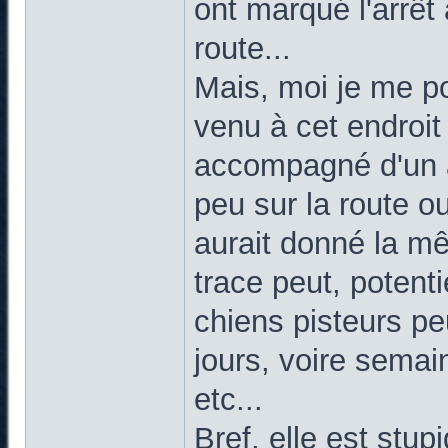
ont marqué l'arrêt 
route...
Mais, moi je me pos
venu à cet endroit l
accompagné d'un a
peu sur la route ou
aurait donné la mê
trace peut, potenti
chiens pisteurs pe
jours, voire semain
etc...
Bref, elle est stu