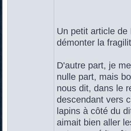
Un petit article de
démonter la fragili
D'autre part, je m
nulle part, mais b
nous dit, dans le 
descendant vers ce
lapins à côté du d
aimait bien aller l