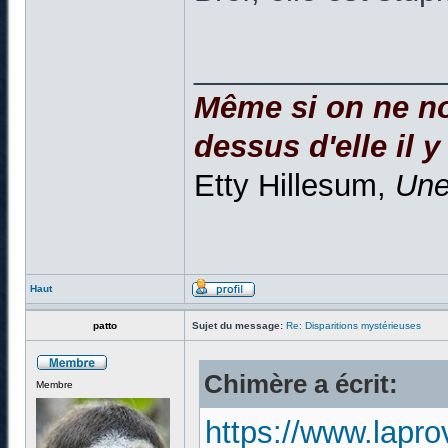
______________
Même si on ne nou
dessus d'elle il y
Etty Hillesum,
Une
Haut
patto
Sujet du message:
Re: Disparitions mystérieuses
Chimère a écrit:
Membre
https://www.lapr