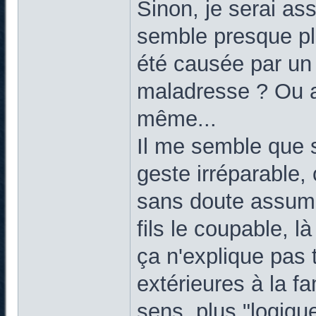
Sinon, je serai ass
semble presque plu
été causée par un 
maladresse ? Ou au
même...
Il me semble que 
geste irréparable, 
sans doute assumer
fils le coupable, là 
ça n'explique pas
extérieures à la f
sens, plus "logiqu