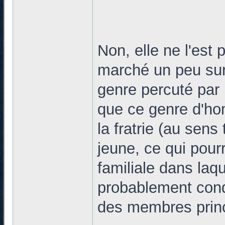
Non, elle ne l'est
marché un peu sur l
genre percuté par 
que ce genre d'ho
la fratrie (au sens
jeune, ce qui pour
familiale dans laqu
probablement cond
des membres princ