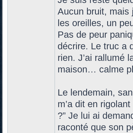
Aucun bruit, mais 
les oreilles, un p
Pas de peur paniqu
décrire. Le truc a
rien. J’ai rallumé l
maison… calme pl
Le lendemain, sans
m’a dit en rigolant
?” Je lui ai demand
raconté que son p