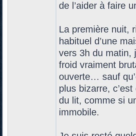
de l’aider à faire 
La première nuit, r
habituel d’une ma
vers 3h du matin, j
froid vraiment bru
ouverte… sauf qu’e
plus bizarre, c’est 
du lit, comme si un
immobile.
Je suis resté que