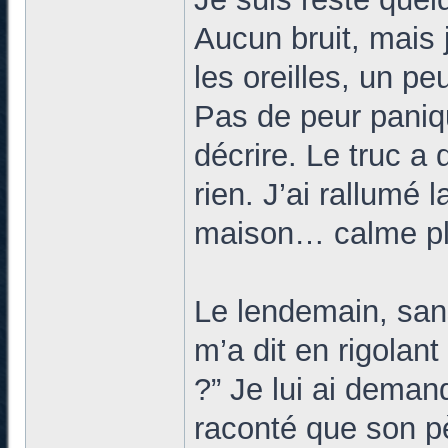
Aucun bruit, mais 
les oreilles, un p
Pas de peur paniqu
décrire. Le truc a
rien. J’ai rallumé l
maison… calme pl
Le lendemain, sans
m’a dit en rigolant
?” Je lui ai demand
raconté que son p