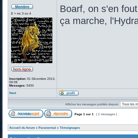
Boarf, on s'en fo
E = mc 3 ou 4
ça marche, l'Hydra
Inscription:
01 Décembre 2013,
09:58
Messages:
5450
Haut
Afficher les messages publiés depuis:
Page
1
sur
1
[ 2 messages ]
Accueil du forum
»
Paranormal
»
Témoignages