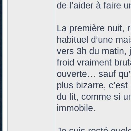
de l’aider à faire 
La première nuit, r
habituel d’une ma
vers 3h du matin, j
froid vraiment bru
ouverte… sauf qu’e
plus bizarre, c’est 
du lit, comme si un
immobile.
Je suis resté que