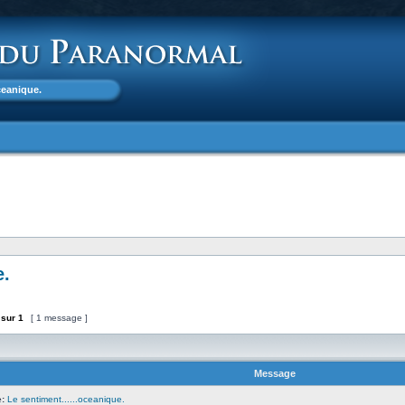
oceanique.
e.
sur
1
[ 1 message ]
Message
:
Le sentiment......oceanique.