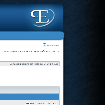
Rechercher
Nous sommes actuellement le 08 Août 2026, 18:21
Le fuseau horaire est réglé sur UTC+1 heure
Publié:
05 Avril 2020, 13:43