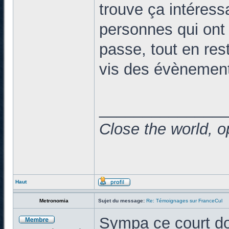
trouve ça intéress
personnes qui ont p
passe, tout en res
vis des évènemen
______________
Close the world, o
Haut
Metronomia
Sujet du message:
Re: Témoignages sur FranceCul
Sympa ce court do