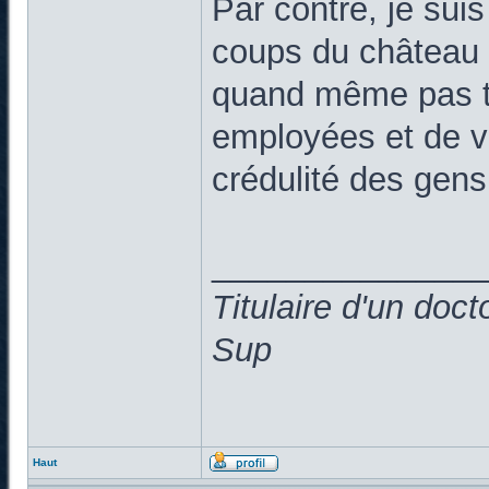
Par contre, je suis 
coups du château d
quand même pas tr
employées et de vo
crédulité des gen
______________
Titulaire d'un doc
Sup
Haut