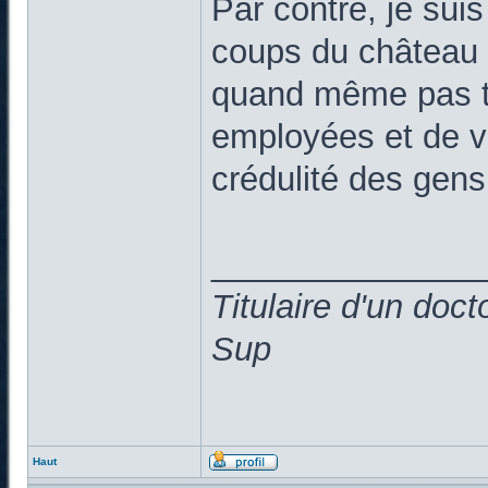
Par contre, je suis 
coups du château d
quand même pas tr
employées et de vo
crédulité des gen
______________
Titulaire d'un doc
Sup
Haut