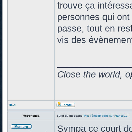
trouve ça intéress
personnes qui ont p
passe, tout en res
vis des évènemen
______________
Close the world, o
Haut
Metronomia
Sujet du message:
Re: Témoignages sur FranceCul
Sympa ce court do