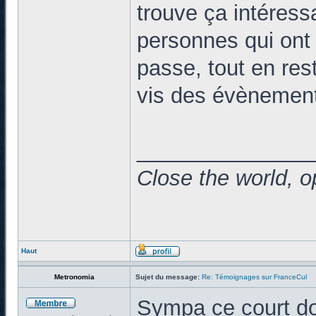
trouve ça intéress
personnes qui ont p
passe, tout en res
vis des évènemen
______________
Close the world, o
Haut
Metronomia
Sujet du message:
Re: Témoignages sur FranceCul
Sympa ce court do