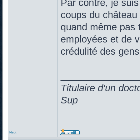
Par contre, je suis 
coups du château d
quand même pas tr
employées et de vo
crédulité des gen
______________
Titulaire d'un doc
Sup
Haut