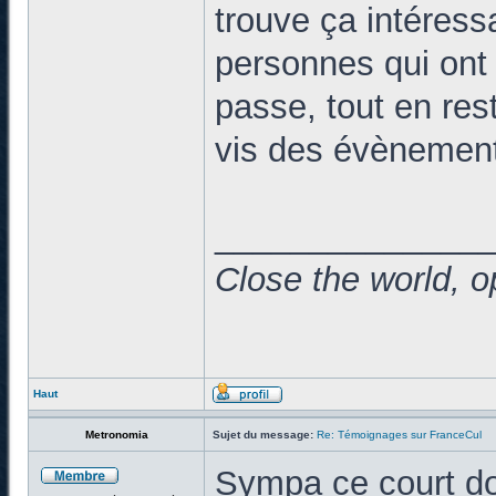
trouve ça intéress
personnes qui ont p
passe, tout en res
vis des évènemen
______________
Close the world, o
Haut
Metronomia
Sujet du message:
Re: Témoignages sur FranceCul
Sympa ce court do