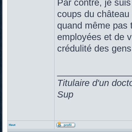
Par contre, je suis 
coups du château d
quand même pas tr
employées et de vo
crédulité des gen
______________
Titulaire d'un doc
Sup
Haut