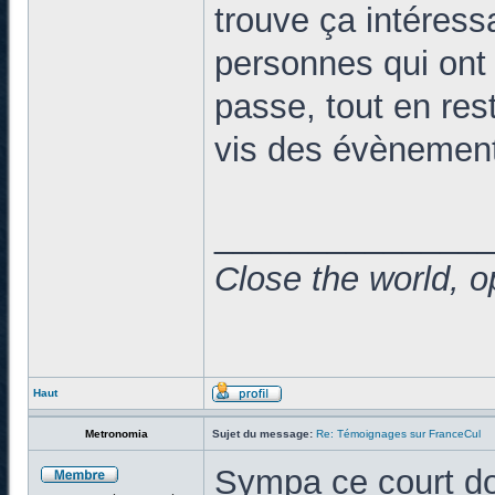
trouve ça intéress
personnes qui ont p
passe, tout en res
vis des évènemen
______________
Close the world, o
Haut
Metronomia
Sujet du message:
Re: Témoignages sur FranceCul
Sympa ce court do