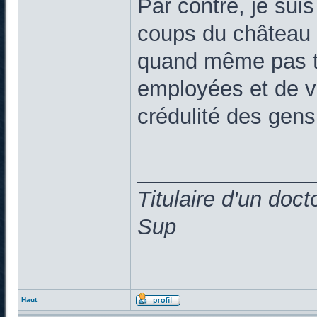
Par contre, je suis 
coups du château d
quand même pas tr
employées et de vo
crédulité des gen
______________
Titulaire d'un doc
Sup
Haut