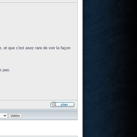
, et que c'est asez rare de voir la façon
s pas.