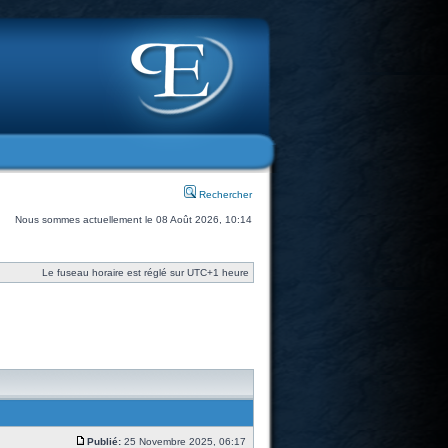
Rechercher
Nous sommes actuellement le 08 Août 2026, 10:14
Le fuseau horaire est réglé sur UTC+1 heure
Publié:
25 Novembre 2025, 06:17