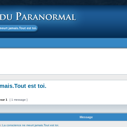
meurt jamais.Tout est toi.
ais.Tout est toi.
sur
1
[ 1 message ]
Message
:
La conscience ne meurt jamais.Tout est toi.