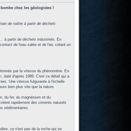
e bombe chez les géologistes !
rain de naître à partir de déchets
. à partir de déchets industriels. En
ntact de l'eau salée et de l'air, créant un
é étonnés par la vitesse du phénomène. En
, daté d'après 1989. C'est ce détail qui a
ies. Une vitesse fulgurante à l'échelle
es bien plus vite que la nature.
um, du fer, du magnésium et du
 créent rapidement des ciments naturels
es sédimentaires.
ère, ce n'est pas de la roche qui se