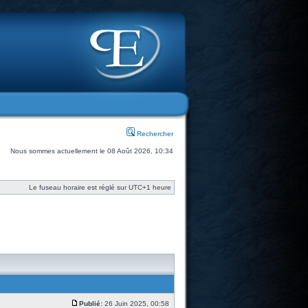
Rechercher
Nous sommes actuellement le 08 Août 2026, 10:34
Le fuseau horaire est réglé sur UTC+1 heure
Publié:
26 Juin 2025, 00:58