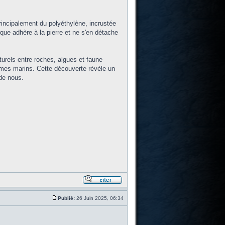
principalement du polyéthylène, incrustée
tique adhère à la pierre et ne s'en détache
turels entre roches, algues et faune
èmes marins. Cette découverte révèle un
 de nous.
Publié:
26 Juin 2025, 06:34