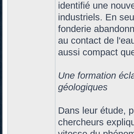
identifié une nouve
industriels. En se
fonderie abandonné
au contact de l'eau
aussi compact que 
Une formation écl
géologiques
Dans leur étude, p
chercheurs expliqu
vitesse du phénomè