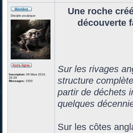
Une roche créé
Disciple poulpique
découverte f
Sur les rivages an
Inscription:
09 Mars 2010,
structure complète
20:29
Messages:
1550
partir de déchets 
quelques décenni
Sur les côtes ang