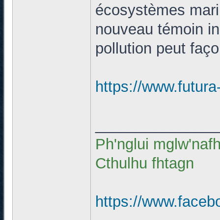
écosystèmes marin
nouveau témoin in
pollution peut faç
https://www.futura
______________
Ph'nglui mglw'naf
Cthulhu fhtagn
https://www.faceb