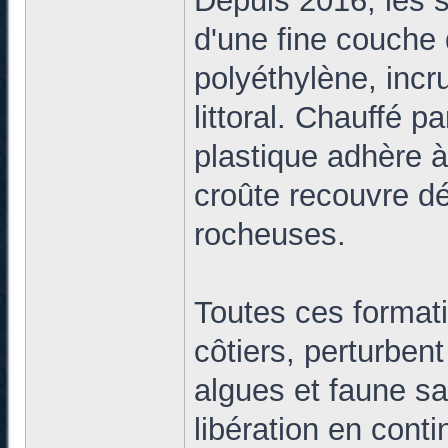
Depuis 2016, les s
d'une fine couche 
polyéthylène, incr
littoral. Chauffé pa
plastique adhère à
croûte recouvre d
rocheuses.
Toutes ces formatio
côtiers, perturben
algues et faune s
libération en cont