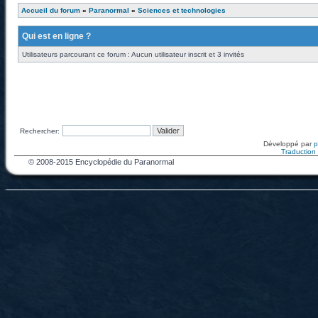
Accueil du forum
»
Paranormal
»
Sciences et technologies
Qui est en ligne ?
Utilisateurs parcourant ce forum : Aucun utilisateur inscrit et 3 invités
Rechercher:
Développé par
Traduction f
© 2008-2015 Encyclopédie du Paranormal