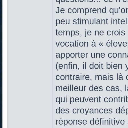
Je comprend qu'on 
peu stimulant inte
temps, je ne crois
vocation à « éleve
apporter une conn
(enfin, il doit bien
contraire, mais là
meilleur des cas,
qui peuvent contri
des croyances dép
réponse définitive 