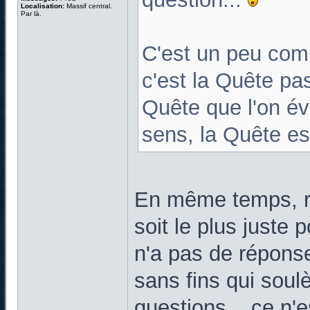
Localisation:
Massif central.
Par là.
C'est un peu comm
c'est la Quête pas
Quête que l'on év
sens, la Quête es
En même temps, re
soit le plus juste
n'a pas de répons
sans fins qui soul
questions... ce n'e