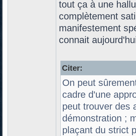
tout ça à une hall
complètement satis
manifestement spéc
connait aujourd'hui
Citer:
On peut sûrement
cadre d'une appro
peut trouver des 
démonstration ; 
plaçant du strict 