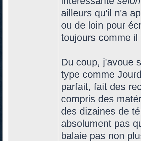
intéressante
selon 
ailleurs qu'il n'a
ou de loin pour écr
toujours comme il 
Du coup, j'avoue s
type comme Jourdan
parfait, fait des r
compris des matéri
des dizaines de tém
absolument pas qu
balaie pas non plu