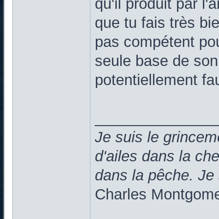
qu'il produit par l
que tu fais très bie
pas compétent pour
seule base de son 
potentiellement fa
______________
Je suis le grincem
d'ailes dans la c
dans la pêche. 
Charles Montgomer