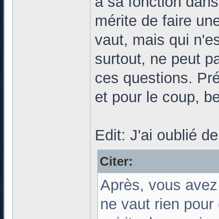
a sa fonction dans
mérite de faire un
vaut, mais qui n'es
surtout, ne peut p
ces questions. Pré
et pour le coup, b
Edit: J'ai oublié d
Citer:
Après, vous avez 
ne vaut rien pou