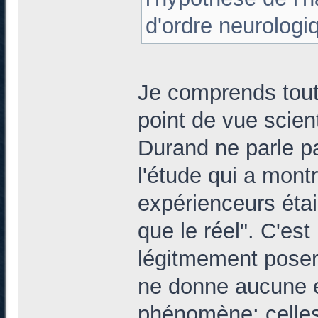
d'ordre neurologi
Je comprends tout 
point de vue scient
Durand ne parle p
l'étude qui a mont
expérienceurs éta
que le réel". C'est
légitmement poser 
ne donne aucune ex
phénomène: celles 