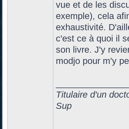
vue et de les discu
exemple), cela afi
exhaustivité. D'ail
c'est ce à quoi il 
son livre. J'y revie
modjo pour m'y pe
______________
Titulaire d'un doc
Sup