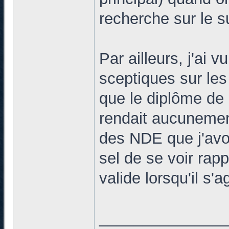
recherche sur le su
Par ailleurs, j'ai 
sceptiques sur le
que le diplôme de 
rendait aucunement
des NDE que j'avo
sel de se voir rap
valide lorsqu'il s'
______________