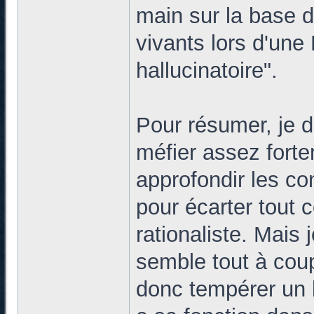
main sur la base d
vivants lors d'u
hallucinatoire".
Pour résumer, je d
méfier assez fortem
approfondir les co
pour écarter tout c
rationaliste. Mais
semble tout à coup
donc tempérer un b