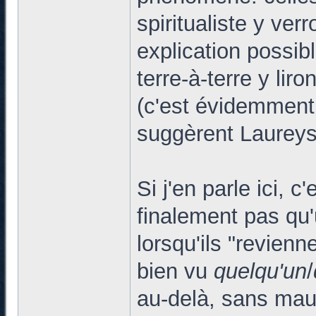
spiritualiste y ver
explication possib
terre-à-terre y lir
(c'est évidemment
suggèrent Laureys 
Si j'en parle ici, 
finalement pas qu'
lorsqu'ils "revienne
bien vu
quelqu'un
/
au-delà, sans mau