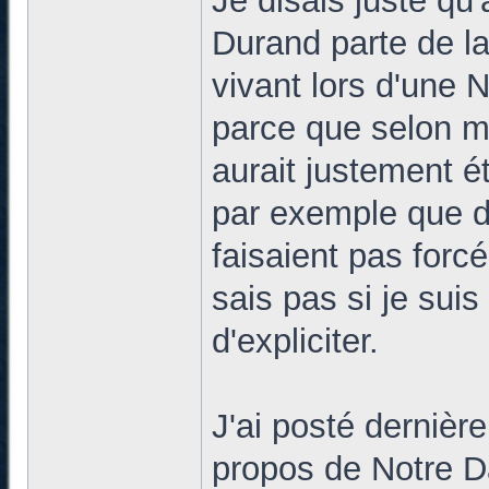
Je disais juste qu
Durand parte de la 
vivant lors d'une 
parce que selon m
aurait justement é
par exemple que de
faisaient pas forcé
sais pas si je suis
d'expliciter.
J'ai posté derniè
propos de Notre Da