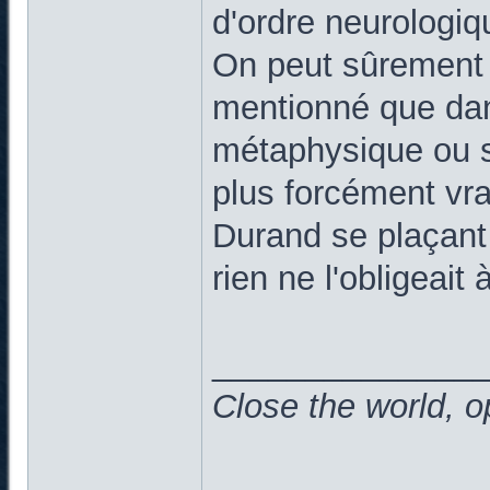
d'ordre neurologi
On peut sûrement 
mentionné que dan
métaphysique ou sp
plus forcément vra
Durand se plaçant 
rien ne l'obligeait à
______________
Close the world, o