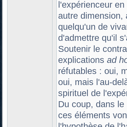
l'expérienceur en
autre dimension, 
quelqu'un de vivan
d'admettre qu'il s
Soutenir le contrai
explications
ad h
réfutables : oui, 
oui, mais l'au-del
spirituel de l'expé
Du coup, dans le 
ces éléments von
l'hypothèse de l'