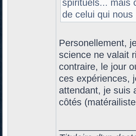
spirituels... mais
de celui qui nous
Personellement, je
science ne valait 
contraire, le jour
ces expériences, je
attendant, je suis 
côtés (matérailiste
______________