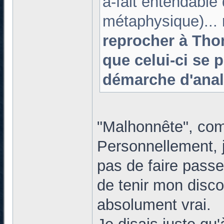
à-fait entendable
métaphysique)...
reprocher à Thom
que celui-ci se 
démarche d'anal
"Malhonnête", co
Personnellement, j
pas de faire passe
de tenir mon disco
absolument vrai.