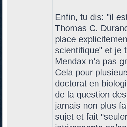
Enfin, tu dis: "il
Thomas C. Durand d
place expliciteme
scientifique" et je
Mendax n'a pas gr
Cela pour plusieur
doctorat en biologi
de la question de
jamais non plus fa
sujet et fait "seul