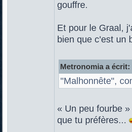
gouffre.
Et pour le Graal, j
bien que c'est un 
Metronomia a écrit:
"Malhonnête", co
« Un peu fourbe » 
que tu préfères...