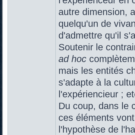
l'expérienceur en 
autre dimension, a
quelqu'un de vivant
d'admettre qu'il s'
Soutenir le contrai
ad hoc
complètemen
mais les entités c
s'adapte à la cultu
l'expériencieur ; et
Du coup, dans le 
ces éléments vont
l'hypothèse de l'h