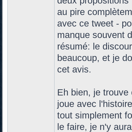
deux propositions 
au pire complètem
avec ce tweet - pour
manque souvent de
résumé: le discour
beaucoup, et je do
cet avis.
Eh bien, je trouve
joue avec l'histoi
tout simplement f
le faire, je n'y au