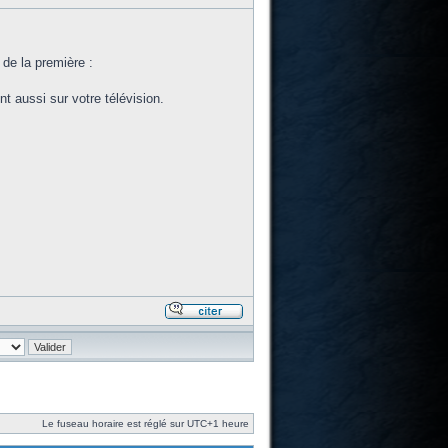
 de la première :
t aussi sur votre télévision.
Le fuseau horaire est réglé sur UTC+1 heure