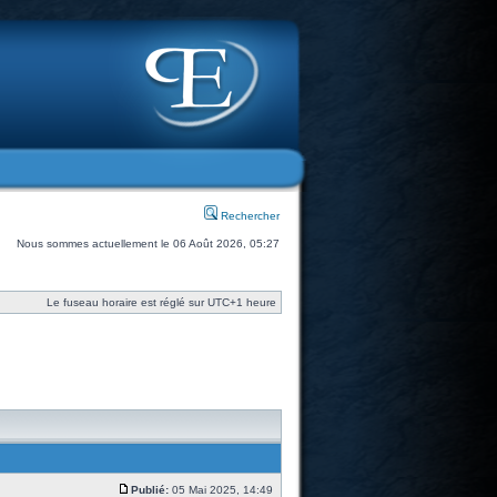
Rechercher
Nous sommes actuellement le 06 Août 2026, 05:27
Le fuseau horaire est réglé sur UTC+1 heure
Publié:
05 Mai 2025, 14:49