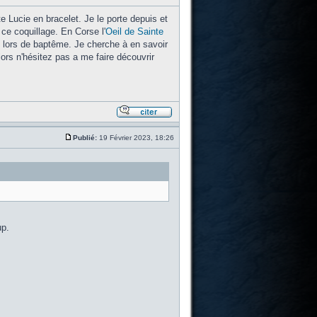
te Lucie en bracelet. Je le porte depuis et
ce coquillage. En Corse l'
Oeil de Sainte
rt lors de baptême. Je cherche à en savoir
lors n'hésitez pas a me faire découvrir
Publié:
19 Février 2023, 18:26
up.