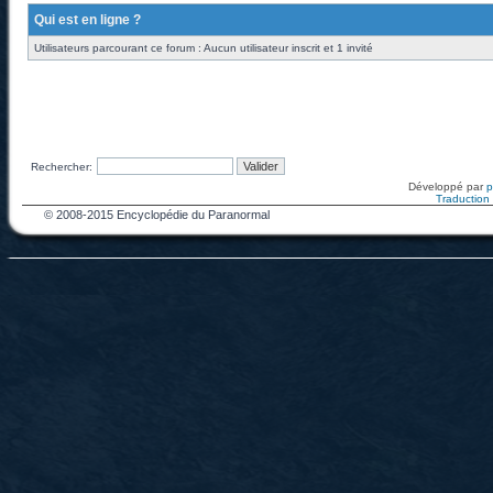
Qui est en ligne ?
Utilisateurs parcourant ce forum : Aucun utilisateur inscrit et 1 invité
Rechercher:
Développé par
Traduction f
© 2008-2015 Encyclopédie du Paranormal