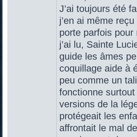
J’ai toujours été f
j’en ai même reçu 
porte parfois pour
j’ai lu, Sainte Luc
guide les âmes per
coquillage aide à 
peu comme un tali
fonctionne surtout 
versions de la lég
protégeait les enfa
affrontait le mal 