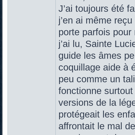
J’ai toujours été f
j’en ai même reçu 
porte parfois pour
j’ai lu, Sainte Luc
guide les âmes per
coquillage aide à 
peu comme un tali
fonctionne surtout 
versions de la lég
protégeait les enfa
affrontait le mal 