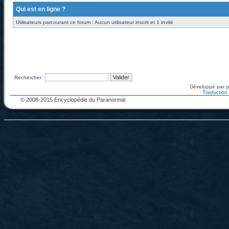
Qui est en ligne ?
Utilisateurs parcourant ce forum : Aucun utilisateur inscrit et 1 invité
Rechercher:
Développé par
Traduction f
© 2008-2015 Encyclopédie du Paranormal