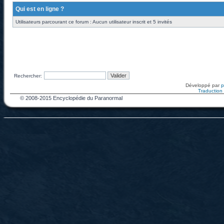
Qui est en ligne ?
Utilisateurs parcourant ce forum : Aucun utilisateur inscrit et 5 invités
Rechercher:
Développé par
Traduction f
© 2008-2015 Encyclopédie du Paranormal