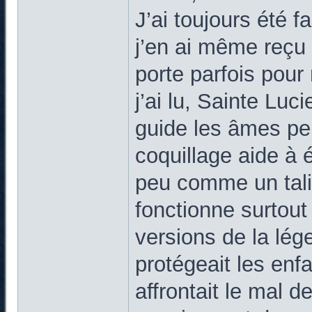
J’ai toujours été f
j’en ai même reçu 
porte parfois pour
j’ai lu, Sainte Luc
guide les âmes per
coquillage aide à 
peu comme un tali
fonctionne surtout 
versions de la lég
protégeait les enfa
affrontait le mal 