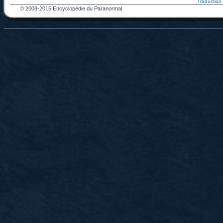
Traduction f
© 2008-2015 Encyclopédie du Paranormal