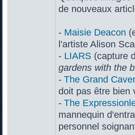
de nouveaux articl
-
Maisie Deacon
(e
l'artiste Alison Sca
-
LIARS
(capture d'
gardens with the 
-
The Grand Caver
doit pas être bien
-
The Expressionl
mannequin d'entra
personnel soignan