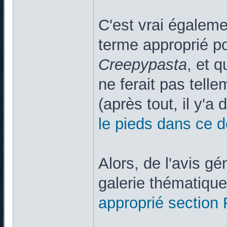
C'est vrai égalemen
terme approprié po
Creepypasta
, et q
ne ferait pas telle
(après tout, il y'a 
le pieds dans ce
d
Alors, de l'avis gén
galerie thématique
approprié section