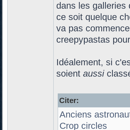
dans les galleries 
ce soit quelque ch
va pas commencer 
creepypastas pour 
Idéalement, si c'es
soient
aussi
classé
Citer:
Anciens astronau
Crop circles