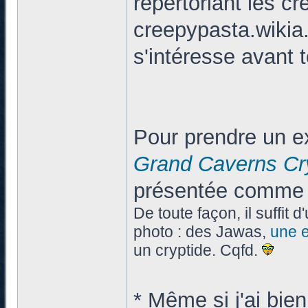
répertoriant les 
creepypasta.wikia
s'intéresse avant 
Pour prendre un e
Grand Caverns Cr
présentée comme u
De toute façon, il suffit 
photo : des Jawas,
une e
un cryptide. Cqfd.
* Même si j'ai bien