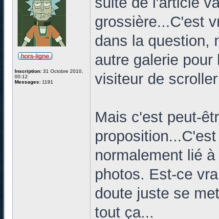
suite de l'article 
grossière...C'est 
dans la question, 
autre galerie pour
Inscription:
31 Octobre 2010,
visiteur de scroller
00:12
Messages:
1191
Mais c'est peut-êt
proposition...C'est 
normalement lié à 
photos. Est-ce vra
doute juste se met
tout ça...