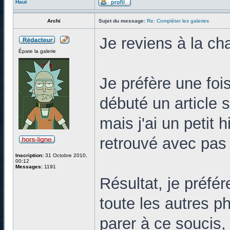
Haut
Archi
Sujet du message:
Re: Compléter les galeries
Je reviens à la ch
Épate la galerie
Je préfère une fois 
débuté un article 
mais j'ai un petit h
retrouvé avec pas
Inscription:
31 Octobre 2010,
00:12
Messages:
1191
Résultat, je préfére
toute les autres ph
parer à ce soucis, 