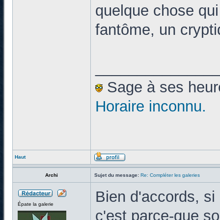
quelque chose qui
fantôme, un crypti
______________
Sage à ses heures
Horaire inconnu.
Haut
Archi
Sujet du message:
Re: Compléter les galeries
Bien d'accords, si
Épate la galerie
c'est parce-que so