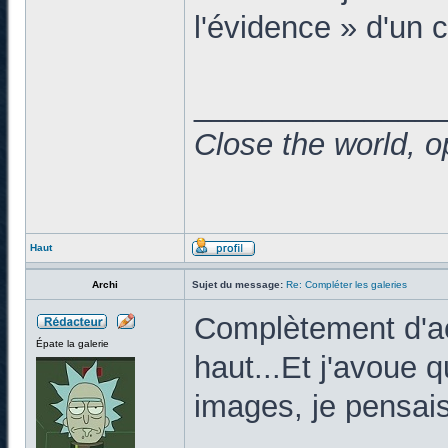
l'évidence » d'un 
______________
Close the world, o
Haut
Archi
Sujet du message:
Re: Compléter les galeries
Complètement d'ac
Épate la galerie
haut...Et j'avoue q
images, je pensais 