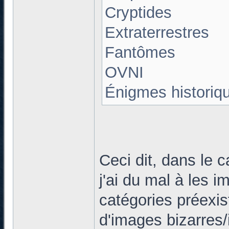
Cryptides
Extraterrestres
Fantômes
OVNI
Énigmes historiq
Ceci dit, dans le 
j'ai du mal à les i
catégories préexist
d'images bizarres/