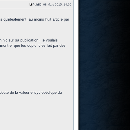
Publié:
08 Mars 2015, 14:05
is qu'idéalement, au moins huit article par
n hic sur sa publication : je voulais
montrer que les cop-circles fait par des
 doute de la valeur encyclopédique du