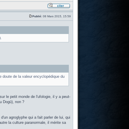
Publié:
08 Mars 2015, 15:59
.
je doute de la valeur encyclopédique du
r le petit monde de l'ufologie, il y a peut-
ou Dogū), non ?
 d'un agroglyphe qui a fait parler de lui, qui
utre la culture paranormale, il mérite sa