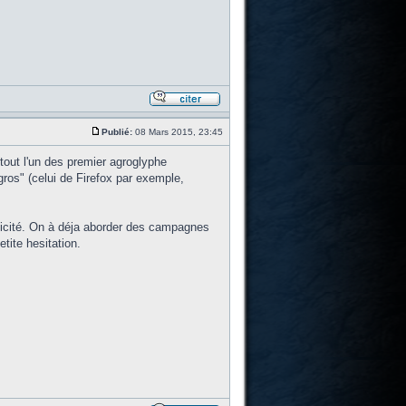
Publié:
08 Mars 2015, 23:45
tout l'un des premier agroglyphe
 gros" (celui de Firefox par exemple,
blicité. On à déja aborder des campagnes
tite hesitation.