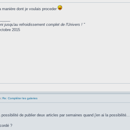
 la manière dont je voulais proceder
_____
ni jusqu'au refroidissement complet de l'Univers ! "
ctobre 2015
:
Re: Compléter les galeries
ossibilité de publier deux articles par semaines quand j'en ai la possibilité...
cordé ?