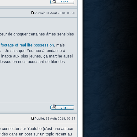
Publié:
31 Août 2018, 03:20
eur de choquer certaines âmes sensibles
ootage of real life possession
, mais
es...Je sais que Youtube à tendance à
s inapte aux plus jeunes, ça marche aussi
 dessus en nous accusant de filer des
Publié:
31 Août 2018, 09:24
 connecter sur Youtube (c'est une astuce
 vidéo dans un post sur un topic récent au