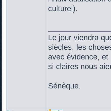
culturel).
______________
Le jour viendra qu
siècles, les chose
avec évidence, et 
si claires nous ai
Sénèque.