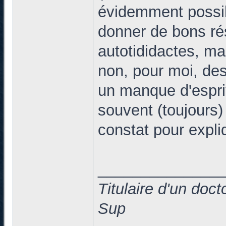
évidemment possibl
donner de bons résu
autotididactes, mai
non, pour moi, des
un manque d'esprit 
souvent (toujours) 
constat pour expl
______________
Titulaire d'un doc
Sup