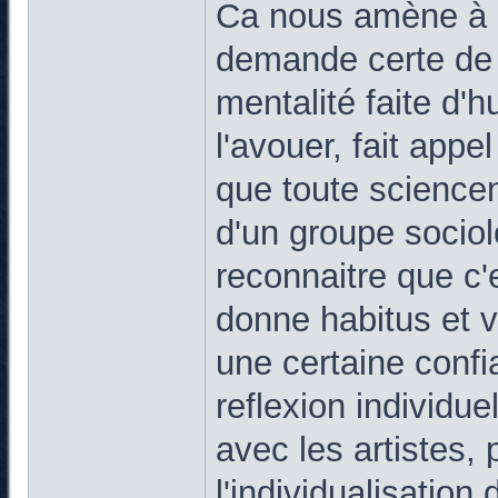
Ca nous amène à ce
demande certe de 
mentalité faite d'hu
l'avouer, fait appe
que toute sciencen
d'un groupe sociolo
reconnaitre que c'
donne habitus et 
une certaine confi
reflexion individuel
avec les artistes, 
l'individualisation