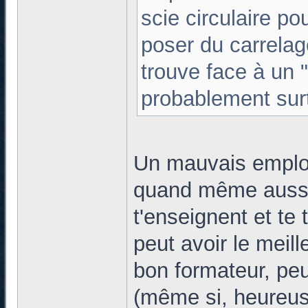
scie circulaire po
poser du carrelag
trouve face à un "
probablement surt
Un mauvais emploi 
quand même aussi
t'enseignent et te 
peut avoir le meill
bon formateur, peu
(même si, heureus