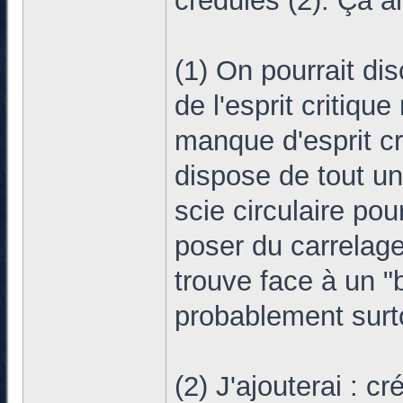
crédules (2). Ça ar
(1) On pourrait di
de l'esprit critiqu
manque d'esprit cri
dispose de tout un 
scie circulaire po
poser du carrelage
trouve face à un "b
probablement surto
(2) J'ajouterai : c