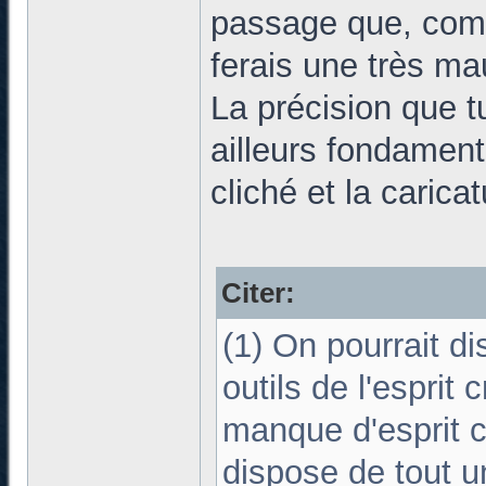
passage que, comme
ferais une très ma
La précision que t
ailleurs fondament
cliché et la caricat
Citer:
(1) On pourrait d
outils de l'esprit 
manque d'esprit cr
dispose de tout un