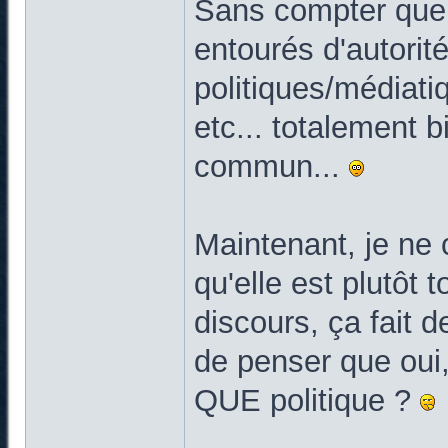
Sans compter que, 
entourés d'autorit
politiques/médiatiq
etc... totalement b
commun...
Maintenant, je ne c
qu'elle est plutôt 
discours, ça fait 
de penser que oui, 
QUE politique ?