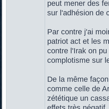
peut mener des f
sur l'adhésion de
Par contre j'ai mo
patriot act et les 
contre l'Irak on p
complotisme sur le
De la même façon, 
comme celle de Ar s
zététique un cassa
effets très négatif