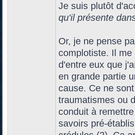
Je suis plutôt d'a
qu'il présente dan
Or, je ne pense pas
complotiste. Il me
d'entre eux que j'a
en grande partie u
cause. Ce ne sont
traumatismes ou d
conduit à remettre
savoirs pré-établis