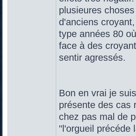
plusieures choses 
d'anciens croyant,
type années 80 où
face à des croyant
sentir agressés.
Bon en vrai je suis
présente des cas 
chez pas mal de p
"l'orgueil précéde l