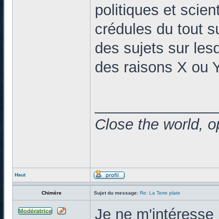
politiques et scien
crédules du tout su
des sujets sur les
des raisons X ou Y
______________
Close the world, o
Haut
Chimère
Sujet du message:
Re: La Terre plate
Je ne m'intéresse 