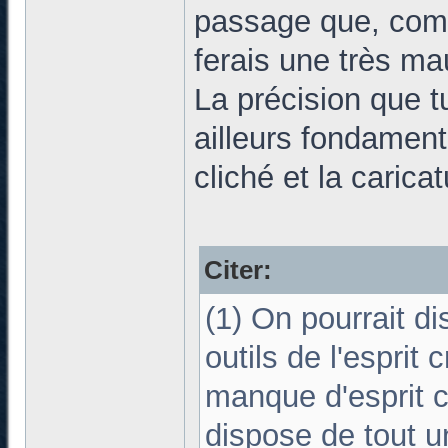
passage que, comme
ferais une très ma
La précision que t
ailleurs fondament
cliché et la caricat
Citer:
(1) On pourrait d
outils de l'esprit 
manque d'esprit cr
dispose de tout un