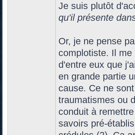
Je suis plutôt d'a
qu'il présente dan
Or, je ne pense pas
complotiste. Il me
d'entre eux que j'a
en grande partie u
cause. Ce ne sont
traumatismes ou d
conduit à remettre
savoirs pré-établis