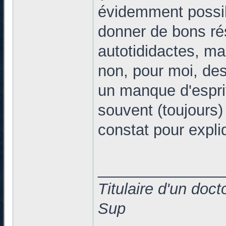
évidemment possibl
donner de bons résu
autotididactes, mai
non, pour moi, des
un manque d'esprit 
souvent (toujours) 
constat pour expl
______________
Titulaire d'un doc
Sup