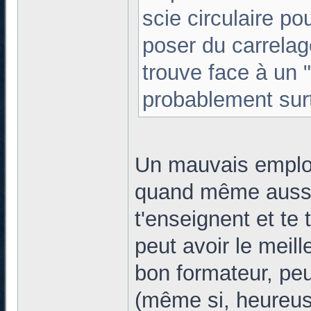
scie circulaire po
poser du carrelag
trouve face à un "
probablement surt
Un mauvais emploi 
quand même aussi
t'enseignent et te 
peut avoir le meill
bon formateur, peu
(même si, heureus