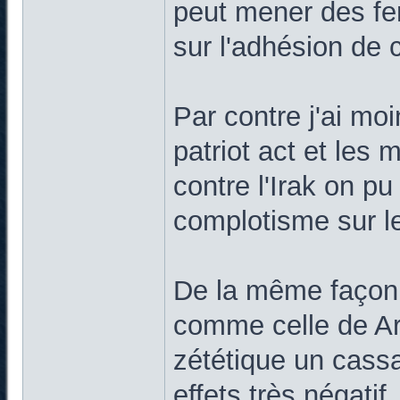
peut mener des f
sur l'adhésion de
Par contre j'ai mo
patriot act et les 
contre l'Irak on p
complotisme sur le
De la même façon, 
comme celle de Ar s
zététique un cassa
effets très négatif