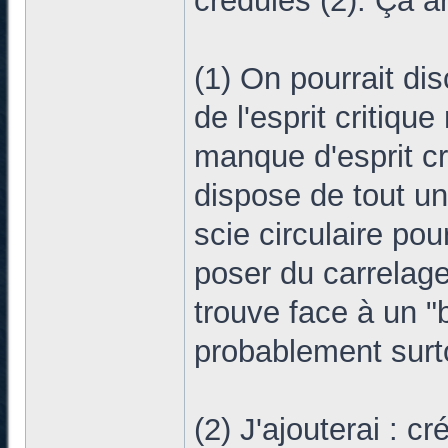
crédules (2). Ça ar
(1) On pourrait di
de l'esprit critiqu
manque d'esprit cri
dispose de tout un 
scie circulaire po
poser du carrelage
trouve face à un "b
probablement surto
(2) J'ajouterai : c