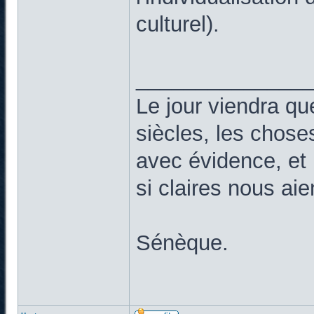
culturel).
______________
Le jour viendra qu
siècles, les chose
avec évidence, et 
si claires nous ai
Sénèque.