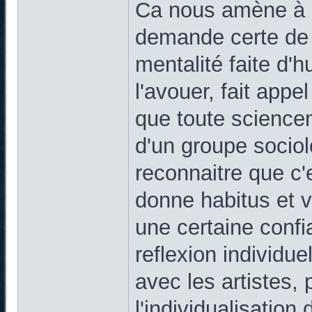
Ca nous amène à ce
demande certe de 
mentalité faite d'hu
l'avouer, fait appe
que toute sciencen
d'un groupe sociolo
reconnaitre que c'
donne habitus et 
une certaine confi
reflexion individuel
avec les artistes, 
l'individualisation