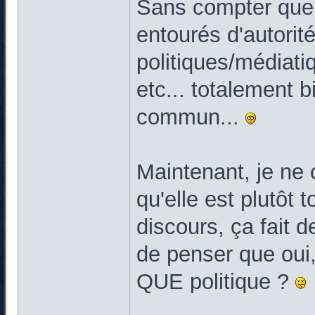
Sans compter que, 
entourés d'autorit
politiques/médiatiq
etc... totalement b
commun...
Maintenant, je ne c
qu'elle est plutôt 
discours, ça fait 
de penser que oui, 
QUE politique ?