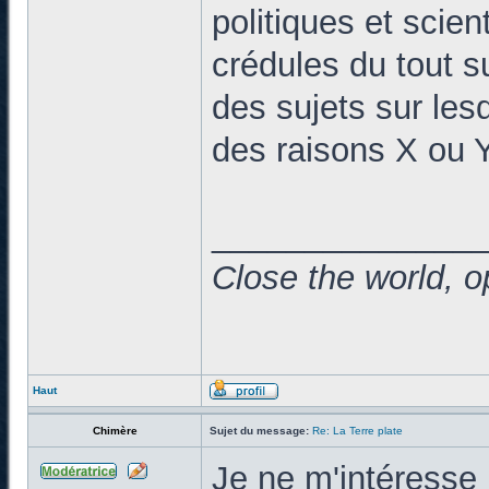
politiques et scien
crédules du tout su
des sujets sur les
des raisons X ou Y
______________
Close the world, o
Haut
Chimère
Sujet du message:
Re: La Terre plate
Je ne m'intéresse 