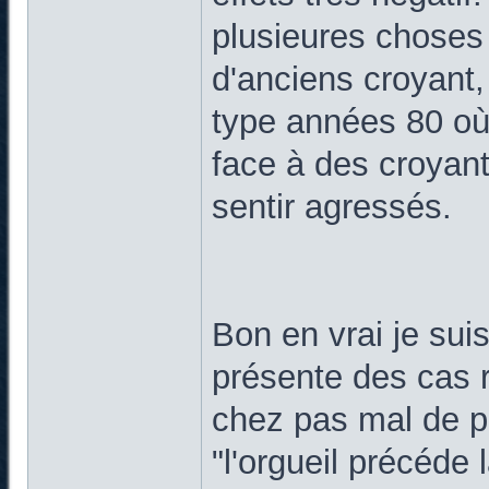
plusieures choses 
d'anciens croyant,
type années 80 où
face à des croyant
sentir agressés.
Bon en vrai je suis
présente des cas 
chez pas mal de p
"l'orgueil précéde l