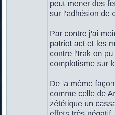
peut mener des f
sur l'adhésion de
Par contre j'ai mo
patriot act et les 
contre l'Irak on p
complotisme sur le
De la même façon, 
comme celle de Ar s
zététique un cassa
effets très négatif