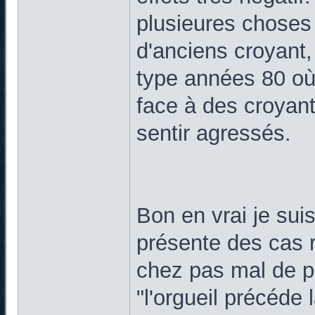
plusieures choses 
d'anciens croyant,
type années 80 où
face à des croyant
sentir agressés.
Bon en vrai je suis
présente des cas 
chez pas mal de p
"l'orgueil précéde l