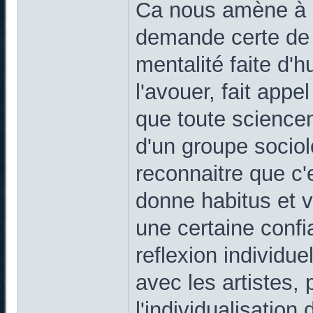
Ca nous amène à ce
demande certe de 
mentalité faite d'hu
l'avouer, fait appe
que toute sciencen
d'un groupe sociolo
reconnaitre que c'
donne habitus et 
une certaine confi
reflexion individuel
avec les artistes, 
l'individualisation