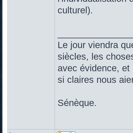
culturel).
______________
Le jour viendra qu
siècles, les chose
avec évidence, et 
si claires nous ai
Sénèque.