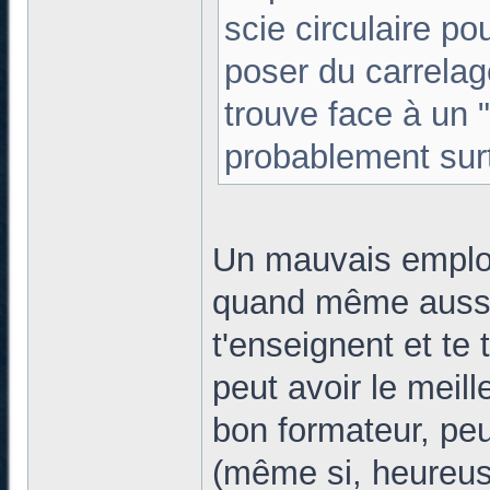
scie circulaire po
poser du carrelag
trouve face à un "
probablement surt
Un mauvais emploi 
quand même aussi
t'enseignent et te 
peut avoir le meill
bon formateur, peu
(même si, heureus