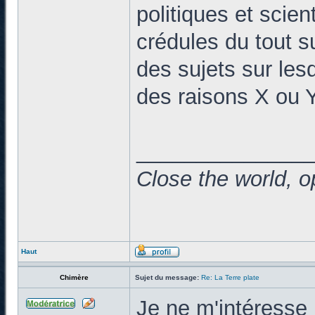
politiques et scien
crédules du tout su
des sujets sur les
des raisons X ou Y
______________
Close the world, o
Haut
Chimère
Sujet du message:
Re: La Terre plate
Je ne m'intéresse 