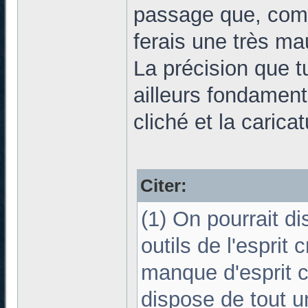
passage que, comme
ferais une très ma
La précision que t
ailleurs fondament
cliché et la caricat
Citer:
(1) On pourrait d
outils de l'esprit 
manque d'esprit cr
dispose de tout un