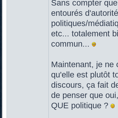
Sans compter que, 
entourés d'autorit
politiques/médiatiq
etc... totalement b
commun...
Maintenant, je ne c
qu'elle est plutôt 
discours, ça fait 
de penser que oui, 
QUE politique ?