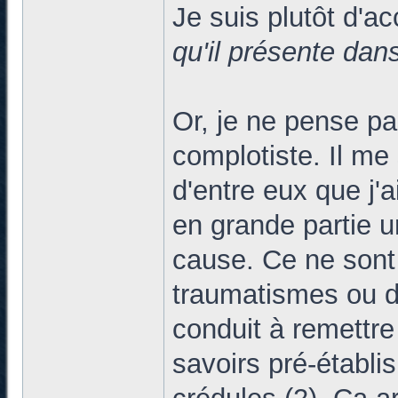
Je suis plutôt d'a
qu'il présente dan
Or, je ne pense pas
complotiste. Il me
d'entre eux que j'a
en grande partie u
cause. Ce ne sont
traumatismes ou d
conduit à remettre
savoirs pré-établis