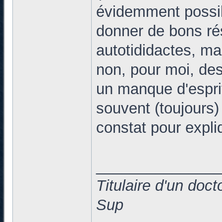
évidemment possibl
donner de bons résu
autotididactes, mai
non, pour moi, des
un manque d'esprit 
souvent (toujours) 
constat pour expl
______________
Titulaire d'un doc
Sup