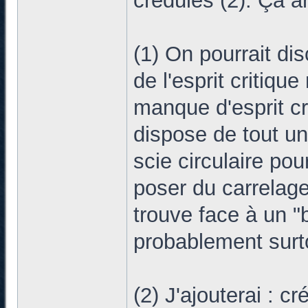
crédules (2). Ça ar
(1) On pourrait di
de l'esprit critiqu
manque d'esprit cri
dispose de tout un 
scie circulaire po
poser du carrelage
trouve face à un "b
probablement surto
(2) J'ajouterai : c