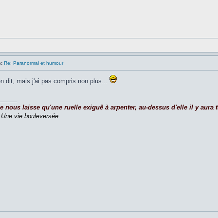
:
Re: Paranormal et humour
ien dit, mais j'ai pas compris non plus...
_____
nous laisse qu'une ruelle exiguë à arpenter, au-dessus d'elle il y aura to
,
Une vie bouleversée