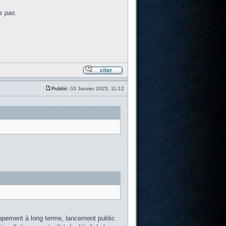
s pas.
Publié:
03 Janvier 2025, 11:12
oppement à long terme, lancement public