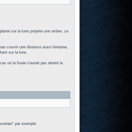
lanté sur la lune projette une ombre, ce
as couvrir une distance aussi lointaine,
ant sur la lune.
as où la fusée n'aurait pas atteint la
ncertain" par exemple.