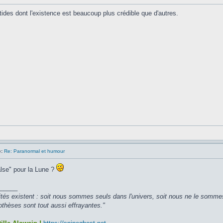
ptides dont l'existence est beaucoup plus crédible que d'autres.
:
Re: Paranormal et humour
alse" pour la Lune ?
_____
ités existent : soit nous sommes seuls dans l'univers, soit nous ne le somme
hèses sont tout aussi effrayantes."