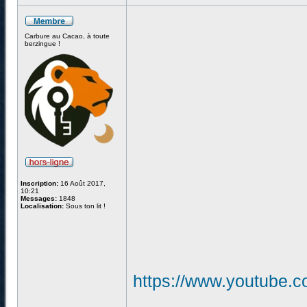
Carbure au Cacao, à toute
berzingue !
Inscription:
16 Août 2017,
10:21
Messages:
1848
Localisation:
Sous ton lit !
https://www.youtube