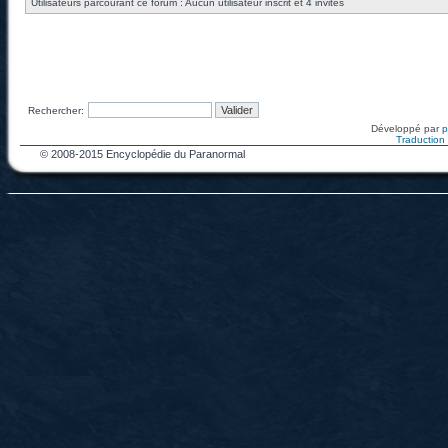
Utilisateurs parcourant ce forum : Aucun utilisateur inscrit et 4 invités
Rechercher:
Développé par
Traduction f
© 2008-2015 Encyclopédie du Paranormal