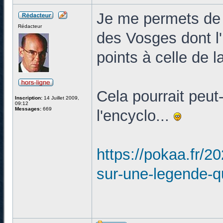
Je me permets de v
Rédacteur
des Vosges dont l'
points à celle de 
Cela pourrait peut-
Inscription:
14 Juillet 2009,
09:12
Messages:
669
l'encyclo...
https://pokaa.fr/2
sur-une-legende-qu