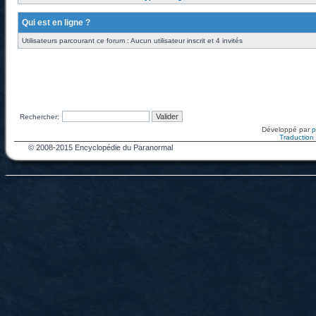
Qui est en ligne ?
Utilisateurs parcourant ce forum : Aucun utilisateur inscrit et 4 invités
Rechercher:
Développé par
Traduction f
© 2008-2015 Encyclopédie du Paranormal