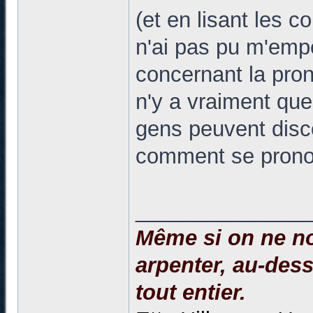
(et en lisant les c
n'ai pas pu m'emp
concernant la pron
n'y a vraiment qu
gens peuvent disc
comment se pronon
______________
Même si on ne no
arpenter, au-dessu
tout entier.