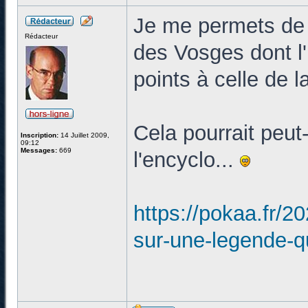
Je me permets de v
Rédacteur
des Vosges dont l'
points à celle de 
Cela pourrait peut-
Inscription:
14 Juillet 2009,
09:12
Messages:
669
l'encyclo...
https://pokaa.fr/2
sur-une-legende-qu