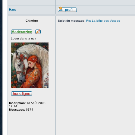
Haut
Chimère
Sujet du message:
Re: La bête des Vosges
Lueur dans la nuit
Inscription:
13 Août 2008,
12:14
Messages:
6174