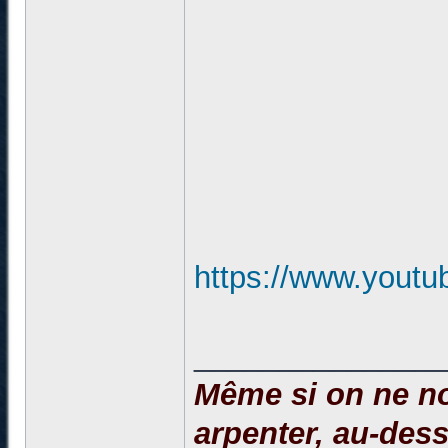
https://www.yout
______________
Même si on ne no
arpenter, au-dessu