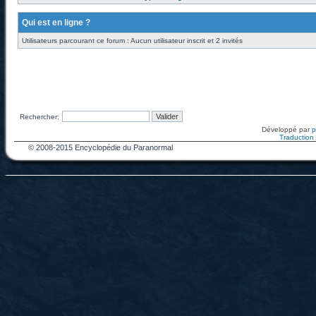
Qui est en ligne ?
Utilisateurs parcourant ce forum : Aucun utilisateur inscrit et 2 invités
Rechercher:
Développé par
Traduction f
© 2008-2015 Encyclopédie du Paranormal