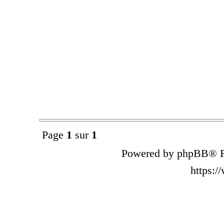
Page
1
sur
1
Powered by phpBB® F
https: