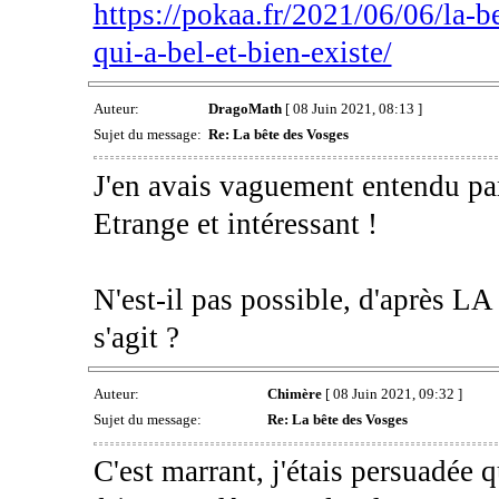
https://pokaa.fr/2021/06/06/la-b
qui-a-bel-et-bien-existe/
Auteur:
DragoMath
[ 08 Juin 2021, 08:13 ]
Sujet du message:
Re: La bête des Vosges
J'en avais vaguement entendu parl
Etrange et intéressant !
N'est-il pas possible, d'après
s'agit ?
Auteur:
Chimère
[ 08 Juin 2021, 09:32 ]
Sujet du message:
Re: La bête des Vosges
C'est marrant, j'étais persuadée q