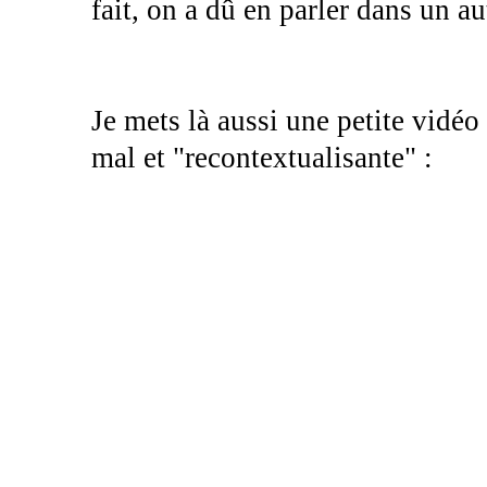
fait, on a dû en parler dans un aut
Je mets là aussi une petite vidé
mal et "recontextualisante" :