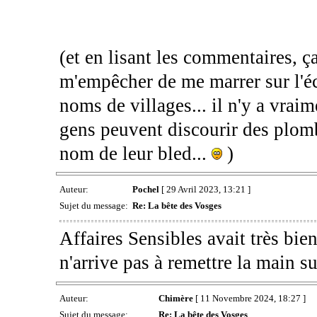
(et en lisant les commentaires, ça
m'empêcher de me marrer sur l'é
noms de villages... il n'y a vrai
gens peuvent discourir des plom
nom de leur bled...
)
Auteur:
Pochel
[ 29 Avril 2023, 13:21 ]
Sujet du message:
Re: La bête des Vosges
Affaires Sensibles avait très bie
n'arrive pas à remettre la main su
Auteur:
Chimère
[ 11 Novembre 2024, 18:27 ]
Sujet du message:
Re: La bête des Vosges