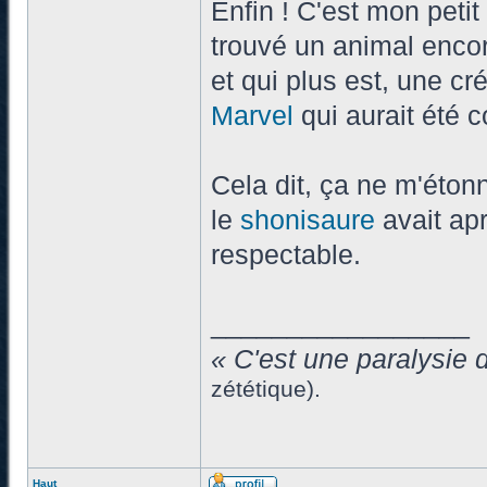
Enfin ! C'est mon peti
trouvé un animal enco
et qui plus est, une c
Marvel
qui aurait été c
Cela dit, ça ne m'éton
le
shonisaure
avait apr
respectable.
_________________
« C'est une paralysie 
zététique).
Haut