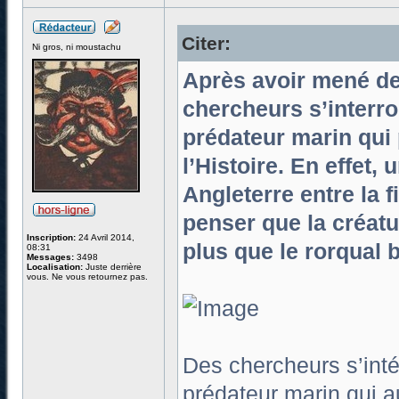
Citer:
Ni gros, ni moustachu
Après avoir mené de
chercheurs s’interro
prédateur marin qui 
l’Histoire. En effet,
Angleterre entre la f
penser que la créatu
Inscription:
24 Avril 2014,
plus que le rorqual 
08:31
Messages:
3498
Localisation:
Juste derrière
vous. Ne vous retournez pas.
Des chercheurs s’inté
prédateur marin qui a