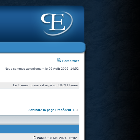
Rechercher
Nous sommes actuellement le 06 Août 2026, 14:52
Le fuseau horaire est réglé sur UTC+1 heure
Atteindre la page
Précédent
1
,
2
Publié:
28 Mai 2024, 12:02