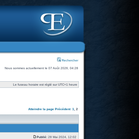
Rechercher
Nous sommes actuellement le 07 Août 2026, 04:28
Le fuseau horaire est réglé sur UTC+1 heure
Atteindre la page
Précédent
1
,
2
Publié:
28 Mai 2024, 12:02