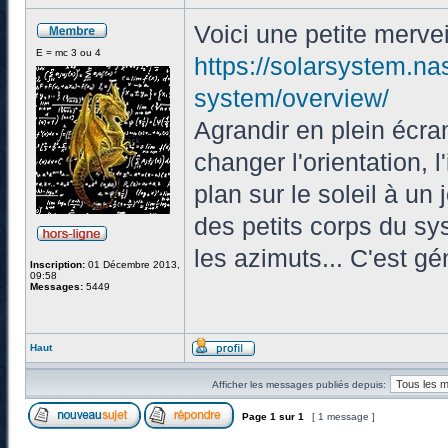
Voici une petite mervei
E = mc 3 ou 4
https://solarsystem.na
system/overview/
Agrandir en plein écra
changer l'orientation, 
plan sur le soleil à un j
des petits corps du s
les azimuts... C'est gén
Inscription:
01 Décembre 2013,
09:58
Messages:
5449
Haut
Afficher les messages publiés depuis:
Page
1
sur
1
[ 1 message ]