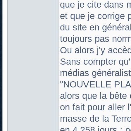
que je cite dans m
et que je corrige 
du site en général 
toujours pas norm
Ou alors j'y acc
Sans compter qu'i
médias généralist
"NOUVELLE PLAN
alors que la bêt
on fait pour aller l
masse de la Terre 
en 4,258 jours : 