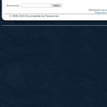
Rechercher:
Développé par
Traduction f
© 2008-2015 Encyclopédie du Paranormal