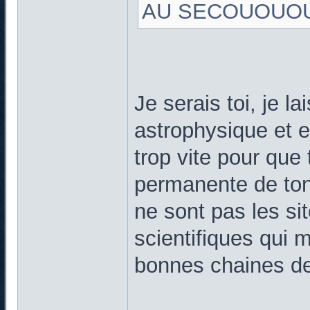
AU SECOUOUOUOU
Je serais toi, je l
astrophysique et e
trop vite pour que 
permanente de ton 
ne sont pas les si
scientifiques qui 
bonnes chaines de 