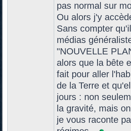
pas normal sur mo
Ou alors j'y accè
Sans compter qu'il
médias généraliste
"NOUVELLE PLAN
alors que la bête
fait pour aller l'ha
de la Terre et qu'e
jours : non seulem
la gravité, mais on
je vous raconte pa