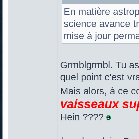
En matière astrop
science avance tro
mise à jour perma
Grmblgrmbl. Tu as 
quel point c'est vr
Mais alors, à ce 
vaisseaux su
Hein ????