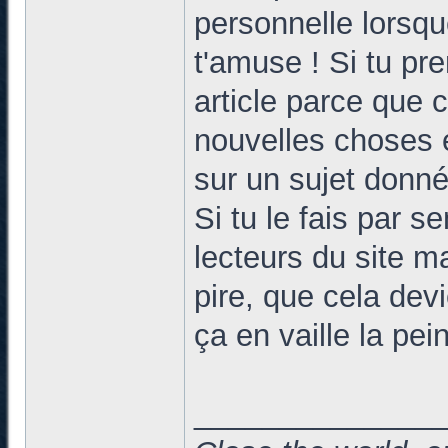
personnelle lorsque
t'amuse ! Si tu pre
article parce que 
nouvelles choses 
sur un sujet donné
Si tu le fais par s
lecteurs du site m
pire, que cela dev
ça en vaille la pei
______________