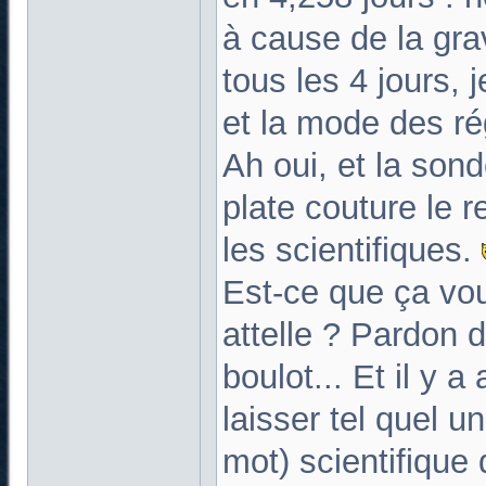
à cause de la grav
tous les 4 jours, 
et la mode des r
Ah oui, et la sond
plate couture le r
les scientifiques.
Est-ce que ça vou
attelle ? Pardon 
boulot... Et il y a
laisser tel quel u
mot) scientifique 