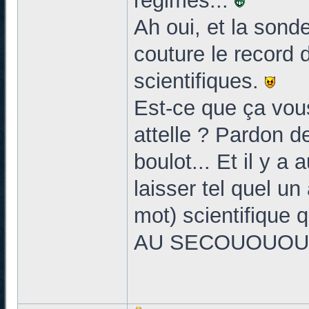
régimes...
Ah oui, et la sonde
couture le record d
scientifiques.
Est-ce que ça vou
attelle ? Pardon d
boulot... Et il y a 
laisser tel quel un
mot) scientifique q
AU SECOUOUOUOUO