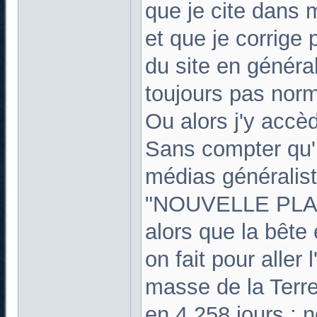
que je cite dans m
et que je corrige 
du site en général 
toujours pas norm
Ou alors j'y acc
Sans compter qu'i
médias généralist
"NOUVELLE PLAN
alors que la bêt
on fait pour aller l
masse de la Terre 
en 4,258 jours : 