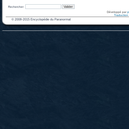
Rechercher:
Développé par
Traduction f
© 2008-2015 Encyclopédie du Paranormal