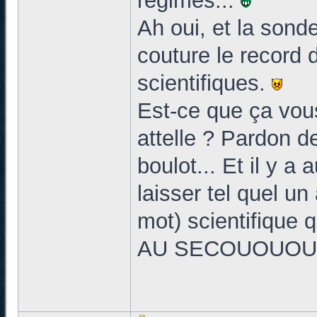
régimes...
Ah oui, et la sonde
couture le record d
scientifiques.
Est-ce que ça vou
attelle ? Pardon d
boulot... Et il y a 
laisser tel quel un
mot) scientifique q
AU SECOUOUOUOUO