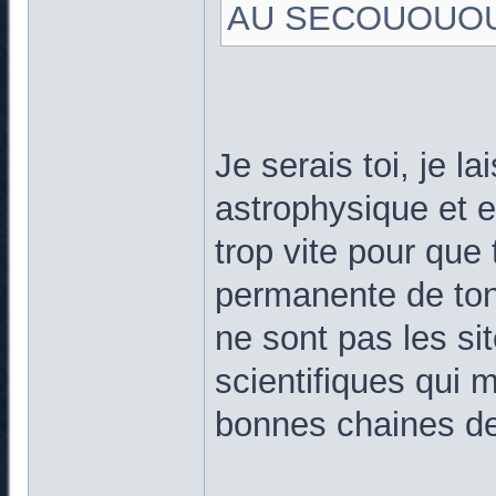
AU SECOUOUOUOU
Je serais toi, je l
astrophysique et e
trop vite pour que 
permanente de ton 
ne sont pas les si
scientifiques qui 
bonnes chaines de 