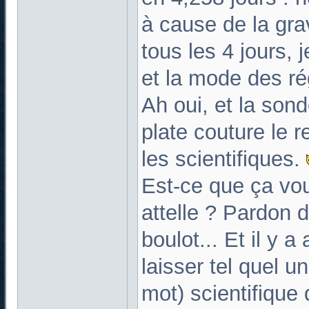
à cause de la grav
tous les 4 jours, 
et la mode des r
Ah oui, et la sond
plate couture le r
les scientifiques.
Est-ce que ça vou
attelle ? Pardon 
boulot... Et il y a
laisser tel quel u
mot) scientifique 