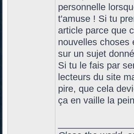
personnelle lorsque
t'amuse ! Si tu pre
article parce que 
nouvelles choses 
sur un sujet donné
Si tu le fais par s
lecteurs du site m
pire, que cela dev
ça en vaille la pei
______________