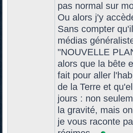
pas normal sur mo
Ou alors j'y accè
Sans compter qu'il
médias généraliste
"NOUVELLE PLAN
alors que la bête
fait pour aller l'ha
de la Terre et qu'e
jours : non seulem
la gravité, mais on
je vous raconte pa