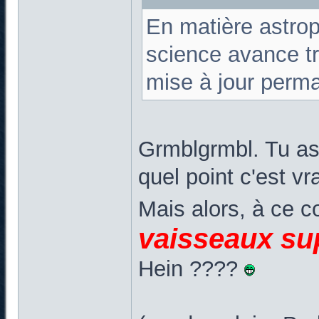
En matière astrop
science avance tro
mise à jour perma
Grmblgrmbl. Tu as 
quel point c'est vr
Mais alors, à ce 
vaisseaux su
Hein ????