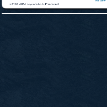
Traduction f
© 2008-2015 Encyclopédie du Paranormal