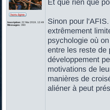
Et que rien que po
Sinon pour l'AFIS
Inscription:
22 Mai 2019, 12:49
Messages:
393
extrêmement limite
psychologie où on 
entre les reste de
développement pe
motivations de leu
manières de croisés
aliéner à peut pré
______________