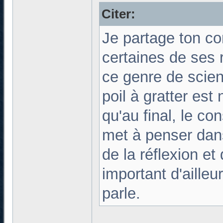
Citer:
Je partage ton con
certaines de ses 
ce genre de scien
poil à gratter est
qu'au final, le c
met à penser dan
de la réflexion e
important d'aille
parle.