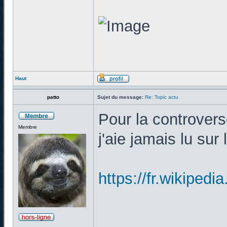
Haut
patto
Sujet du message:
Re: Topic actu
Pour la controverse
Membre
j'aie jamais lu sur 
https://fr.wiki