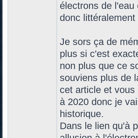
électrons de l'eau 
donc littéralemen
Je sors ça de mém
plus si c'est exact
non plus que ce so
souviens plus de l
cet article et vou
à 2020 donc je vai
historique.
Dans le lien qu'à p
allusion à l'élect