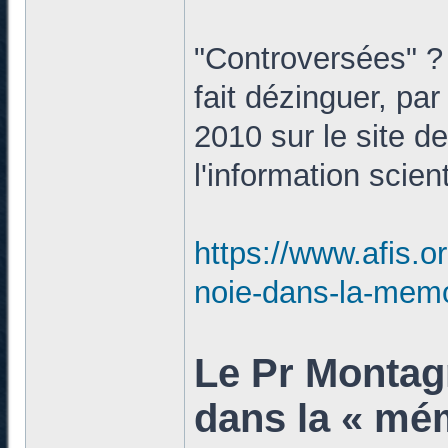
"Controversées" ? 
fait dézinguer, par
2010 sur le site d
l'information scient
https://www.afis.o
noie-dans-la-memo
Le Pr Montagn
dans la « mém