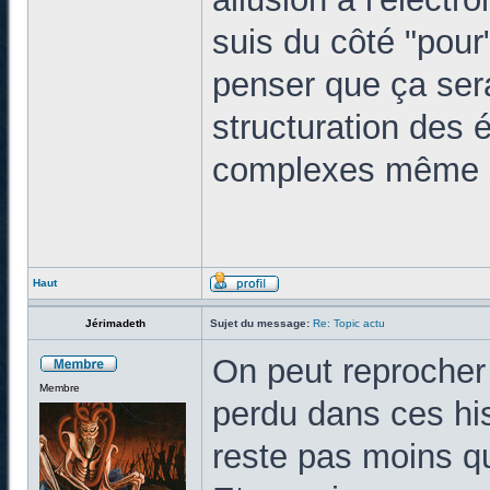
suis du côté "pour
penser que ça sera
structuration des 
complexes même si
Haut
Jérimadeth
Sujet du message:
Re: Topic actu
On peut reprocher
Membre
perdu dans ces his
reste pas moins q