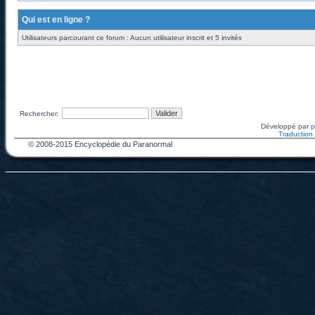
Qui est en ligne ?
Utilisateurs parcourant ce forum : Aucun utilisateur inscrit et 5 invités
Rechercher:
Développé par
Traduction f
© 2008-2015 Encyclopédie du Paranormal