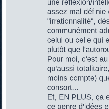
une réflexion/inte
assez mal définie 
"irrationnalité", d
communément admis
celui ou celle qui
plutôt que l'autoro
Pour moi, c'est a
qu'aussi totalitai
moins compte) que
consort...
Et, EN PLUS, ça e
ce genre d'idées 