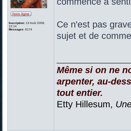
commence à sentir
Ce n'est pas grave
Inscription:
13 Août 2008,
12:14
Messages:
6174
sujet et de comme
______________
Même si on ne no
arpenter, au-dessu
tout entier.
Etty Hillesum,
Une