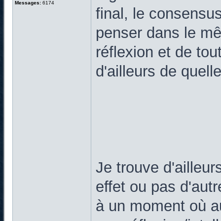
Messages:
6174
final, le consens
penser dans le mê
réflexion et de to
d'ailleurs de quel
Je trouve d'ailleur
effet ou pas d'aut
à un moment où au 