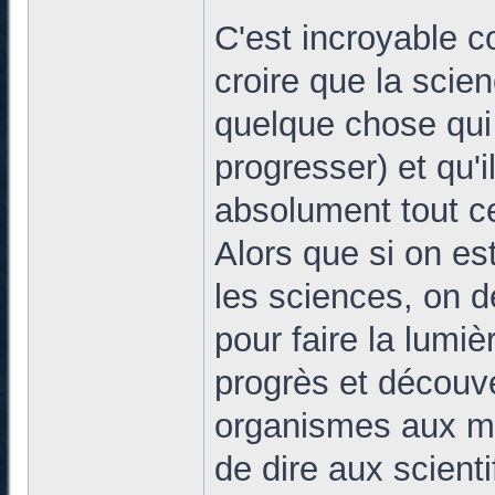
C'est incroyable 
croire que la scie
quelque chose qui
progresser) et qu'i
absolument tout c
Alors que si on es
les sciences, on de
pour faire la lumiè
progrès et découve
organismes aux mét
de dire aux scien