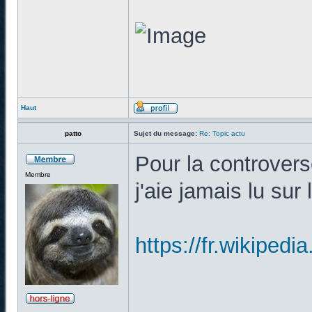
Haut
patto
Sujet du message:
Re: Topic actu
Pour la controverse
Membre
j'aie jamais lu sur 
https://fr.wiki