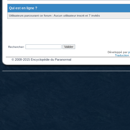
Qui est en ligne ?
Utilisateurs parcourant ce forum : Aucun utilisateur inscrit et 7 invités
Rechercher:
Développé par
Traduction f
© 2008-2015 Encyclopédie du Paranormal