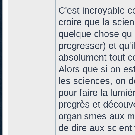
C'est incroyable 
croire que la scie
quelque chose qui
progresser) et qu'i
absolument tout c
Alors que si on es
les sciences, on de
pour faire la lumiè
progrès et découve
organismes aux mét
de dire aux scien