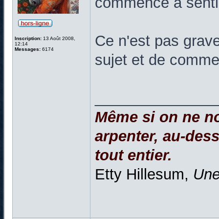
commence à sentir
Ce n'est pas grave
Inscription:
13 Août 2008,
12:14
Messages:
6174
sujet et de comme
______________
Même si on ne no
arpenter, au-dessu
tout entier.
Etty Hillesum,
Une