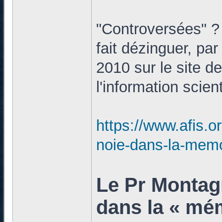
"Controversées" ? 
fait dézinguer, par
2010 sur le site d
l'information scient
https://www.afis.o
noie-dans-la-memo
Le Pr Montagn
dans la « mém