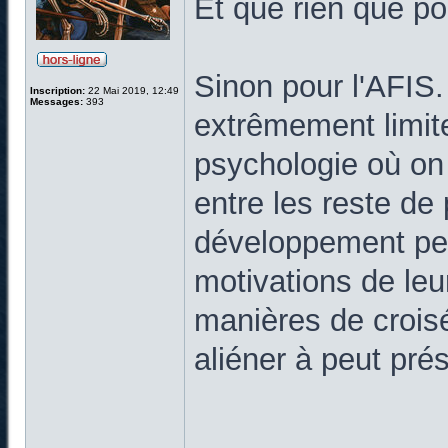
Et que rien que po
Sinon pour l'AFIS
Inscription:
22 Mai 2019, 12:49
Messages:
393
extrêmement limite
psychologie où on 
entre les reste de
développement pe
motivations de leu
manières de croisés
aliéner à peut pré
______________