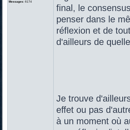
Messages:
6174
final, le consens
penser dans le mê
réflexion et de to
d'ailleurs de quel
Je trouve d'ailleur
effet ou pas d'aut
à un moment où au 