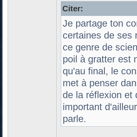
Citer:
Je partage ton con
certaines de ses 
ce genre de scien
poil à gratter est
qu'au final, le c
met à penser dan
de la réflexion e
important d'aille
parle.