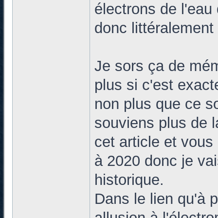
électrons de l'eau 
donc littéralemen
Je sors ça de mém
plus si c'est exact
non plus que ce so
souviens plus de l
cet article et vou
à 2020 donc je vai
historique.
Dans le lien qu'à p
allusion à l'élect