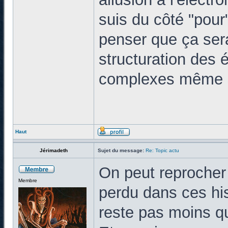
suis du côté "pour
penser que ça sera
structuration des 
complexes même si
Haut
Jérimadeth
Sujet du message:
Re: Topic actu
On peut reprocher
Membre
perdu dans ces his
reste pas moins q