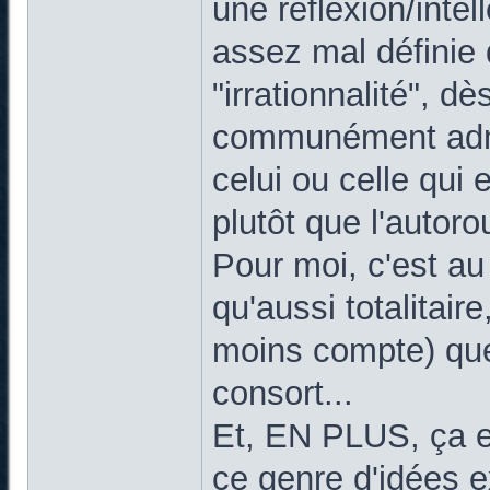
une réflexion/inte
assez mal définie 
"irrationnalité", d
communément admis
celui ou celle qui
plutôt que l'autoro
Pour moi, c'est a
qu'aussi totalitai
moins compte) que
consort...
Et, EN PLUS, ça e
ce genre d'idées 