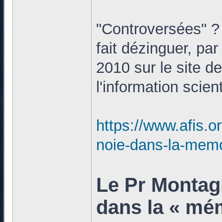
"Controversées" ? 
fait dézinguer, par
2010 sur le site d
l'information scient
https://www.afis.o
noie-dans-la-memo
Le Pr Montagn
dans la « mém