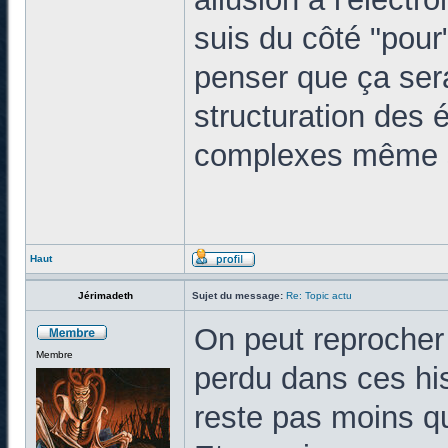
suis du côté "pour
penser que ça sera
structuration des 
complexes même si
Haut
Jérimadeth
Sujet du message:
Re: Topic actu
On peut reprocher
Membre
perdu dans ces his
reste pas moins q