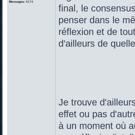
Messages:
6174
final, le consens
penser dans le mê
réflexion et de to
d'ailleurs de quel
Je trouve d'ailleur
effet ou pas d'aut
à un moment où au 