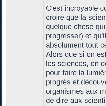
C'est incroyable 
croire que la scie
quelque chose qui
progresser) et qu'i
absolument tout c
Alors que si on es
les sciences, on de
pour faire la lumiè
progrès et découve
organismes aux mét
de dire aux scien