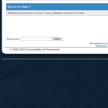
Qui est en ligne ?
Utilisateurs parcourant ce forum : Aucun utilisateur inscrit et 15 invités
Rechercher:
Développé par
Traduction f
© 2008-2015 Encyclopédie du Paranormal