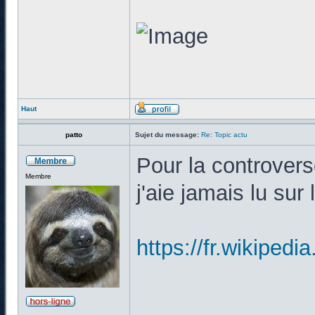
Haut
patto
Sujet du message:
Re: Topic actu
Pour la controverse
Membre
j'aie jamais lu sur 
https://fr.wiki