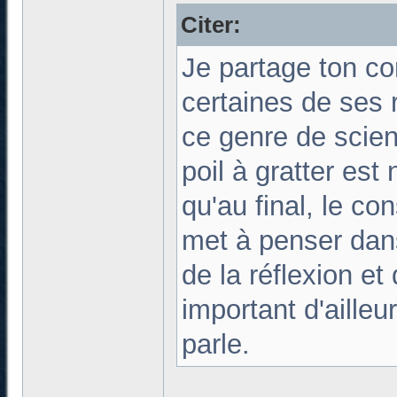
Citer:
Je partage ton con
certaines de ses 
ce genre de scien
poil à gratter est
qu'au final, le c
met à penser dan
de la réflexion e
important d'aille
parle.