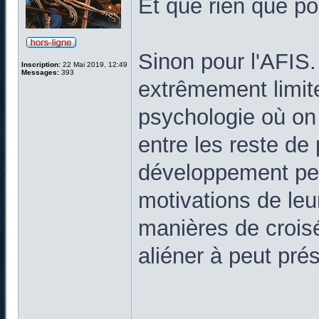
Et que rien que po
Sinon pour l'AFIS
Inscription:
22 Mai 2019, 12:49
Messages:
393
extrêmement limite
psychologie où on 
entre les reste de
développement pe
motivations de leu
manières de croisés
aliéner à peut pré
______________