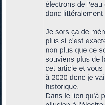
électrons de l'eau 
donc littéralemen
Je sors ça de mém
plus si c'est exact
non plus que ce so
souviens plus de l
cet article et vou
à 2020 donc je vai
historique.
Dans le lien qu'à p
allusion à l'élect