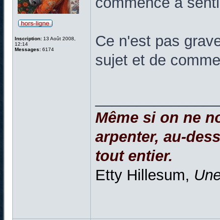
commence à sentir
Ce n'est pas grave
Inscription:
13 Août 2008,
12:14
Messages:
6174
sujet et de comme
______________
Même si on ne no
arpenter, au-dessu
tout entier.
Etty Hillesum,
Une