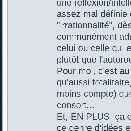
une réflexion/inte
assez mal définie 
"irrationnalité", d
communément admis
celui ou celle qui
plutôt que l'autoro
Pour moi, c'est a
qu'aussi totalitai
moins compte) que
consort...
Et, EN PLUS, ça e
ce genre d'idées 