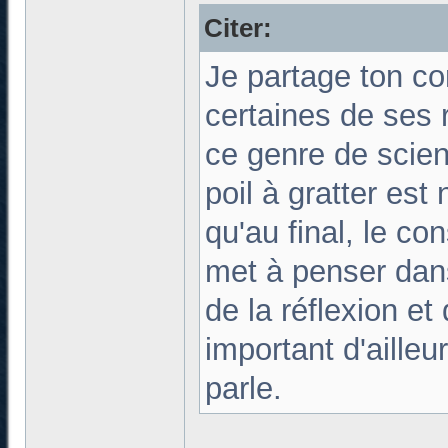
Citer:
Je partage ton con
certaines de ses 
ce genre de scien
poil à gratter est
qu'au final, le c
met à penser dan
de la réflexion e
important d'aille
parle.