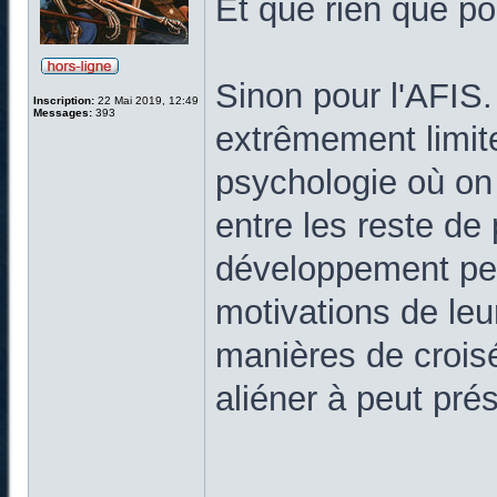
Et que rien que po
Sinon pour l'AFIS
Inscription:
22 Mai 2019, 12:49
Messages:
393
extrêmement limite
psychologie où on 
entre les reste de
développement pe
motivations de leu
manières de croisés
aliéner à peut pré
______________