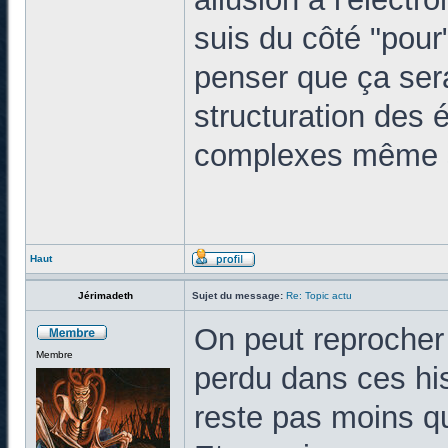
suis du côté "pour
penser que ça sera
structuration des 
complexes même si
Haut
Jérimadeth
Sujet du message:
Re: Topic actu
On peut reprocher
Membre
perdu dans ces his
reste pas moins q