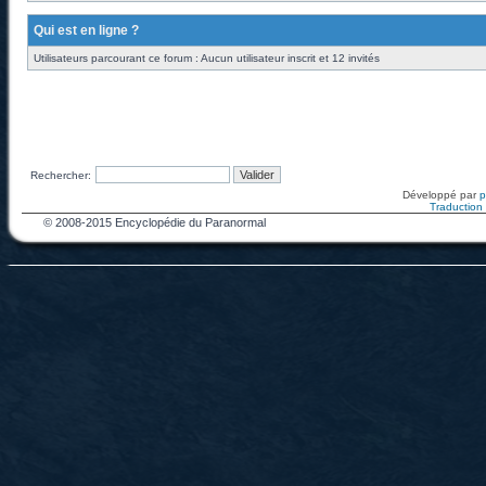
Qui est en ligne ?
Utilisateurs parcourant ce forum : Aucun utilisateur inscrit et 12 invités
Rechercher:
Développé par
Traduction f
© 2008-2015 Encyclopédie du Paranormal