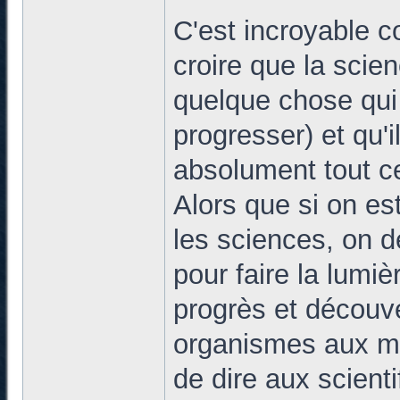
C'est incroyable 
croire que la scie
quelque chose qui
progresser) et qu'i
absolument tout c
Alors que si on es
les sciences, on de
pour faire la lumiè
progrès et découve
organismes aux mét
de dire aux scien