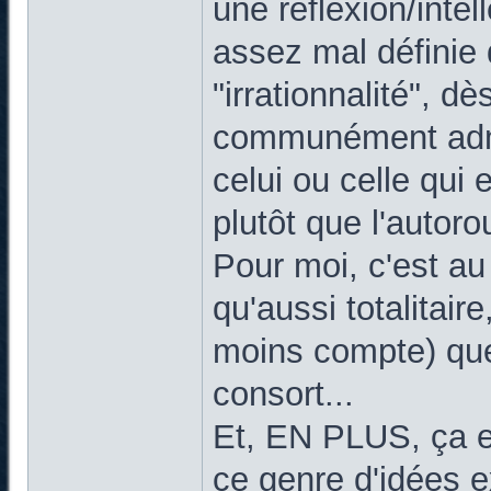
une réflexion/inte
assez mal définie 
"irrationnalité", d
communément admis
celui ou celle qui
plutôt que l'autoro
Pour moi, c'est a
qu'aussi totalitai
moins compte) que
consort...
Et, EN PLUS, ça e
ce genre d'idées 