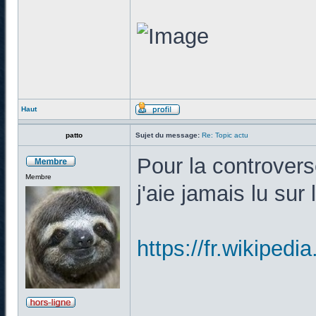
Haut
patto
Sujet du message:
Re: Topic actu
Pour la controverse
Membre
j'aie jamais lu sur 
https://fr.wiki