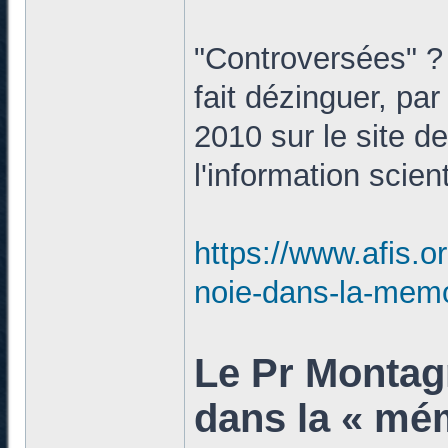
"Controversées" ? 
fait dézinguer, par
2010 sur le site d
l'information scient
https://www.afis.o
noie-dans-la-memo
Le Pr Montagn
dans la « mém