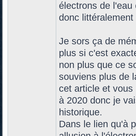
électrons de l'eau 
donc littéralemen
Je sors ça de mém
plus si c'est exact
non plus que ce so
souviens plus de l
cet article et vou
à 2020 donc je vai
historique.
Dans le lien qu'à p
allusion à l'élect