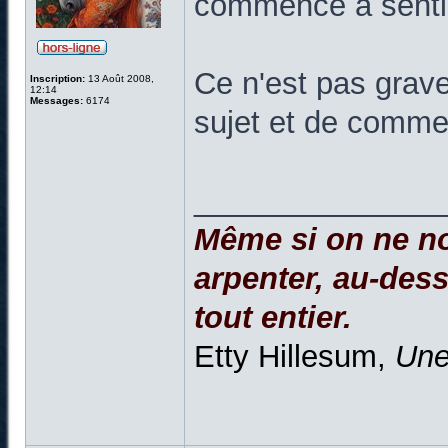
commence à sentir
Ce n'est pas grave
Inscription:
13 Août 2008,
12:14
Messages:
6174
sujet et de comme
______________
Même si on ne no
arpenter, au-dessu
tout entier.
Etty Hillesum,
Une