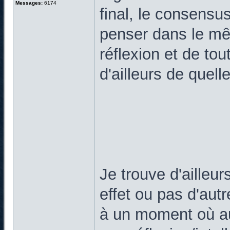
Messages:
6174
final, le consens
penser dans le mê
réflexion et de to
d'ailleurs de quel
Je trouve d'ailleur
effet ou pas d'aut
à un moment où au 