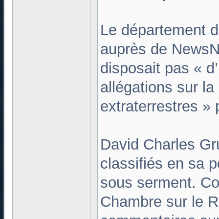
Le département de
auprès de NewsNat
disposait pas « d’
allégations sur l
extraterrestres »
David Charles Gru
classifiés en sa 
sous serment. Co
Chambre sur le R