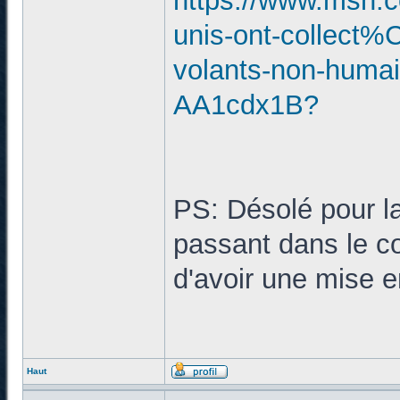
https://www.msn.co
unis-ont-collect
volants-non-humain
AA1cdx1B?
PS: Désolé pour la
passant dans le coi
d'avoir une mise e
Haut