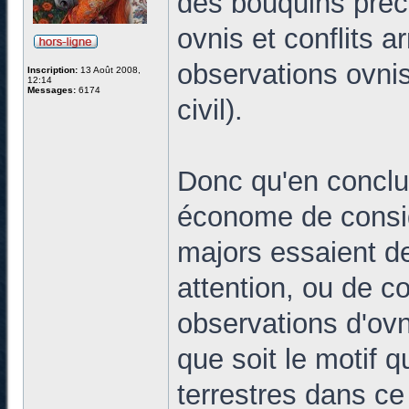
des bouquins préc
ovnis et conflits a
observations ovnis 
Inscription:
13 Août 2008,
12:14
Messages:
6174
civil).
Donc qu'en conclur
économe de consid
majors essaient de
attention, ou de co
observations d'ovn
que soit le motif q
terrestres dans ce