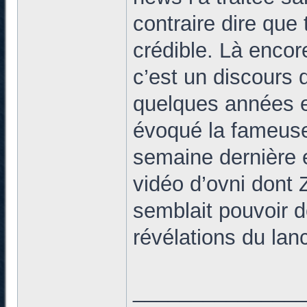
contraire dire que 
crédible. Là encor
c’est un discours q
quelques années en
évoqué la fameuse
semaine dernière et
vidéo d’ovni dont Z
semblait pouvoir 
révélations du lan
______________