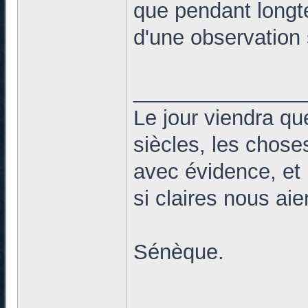
que pendant longte
d'une observation 
______________
Le jour viendra qu
siècles, les chose
avec évidence, et 
si claires nous ai
Sénèque.