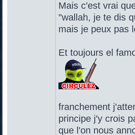
Mais c'est vrai qu
"wallah, je te dis 
mais je peux pas l
Et toujours el fa
franchement j'atte
principe j'y crois 
que l'on nous anno