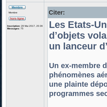
Citer:
Membre
Les Etats-Un
Inscription:
28 Mai 2017, 20:36
Messages:
75
d’objets vol
un lanceur d’
Un ex-membre de 
phénomènes aéri
une plainte dép
programmes secr