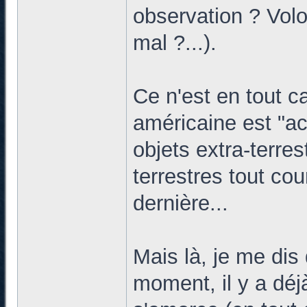
observation ? Volo
mal ?...).
Ce n'est en tout c
américaine est "a
objets extra-terre
terrestres tout cou
dernière...
Mais là, je me dis
moment, il y a dé