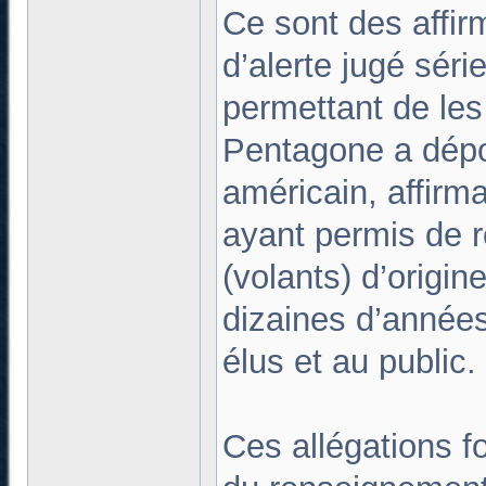
Ce sont des affir
d’alerte jugé séri
permettant de les
Pentagone a dépo
américain, affir
ayant permis de r
(volants) d’origi
dizaines d’années
élus et au public.
Ces allégations fo