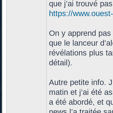
que j’ai trouvé pas
https://www.ouest-
On y apprend pas 
que le lanceur d’ale
révélations plus t
détail).
Autre petite info. 
matin et j’ai été 
a été abordé, et q
news l’a traitée s