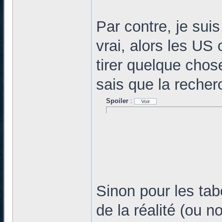
Par contre, je suis
vrai, alors les US 
tirer quelque cho
sais que la recher
Spoiler
:
Sinon pour les ta
de la réalité (ou n