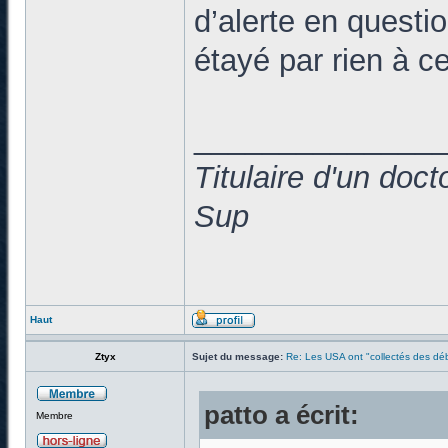
d’alerte en questio
étayé par rien à 
______________
Titulaire d'un doc
Sup
Haut
Ztyx
Sujet du message:
Re: Les USA ont "collectés des déb
patto a écrit:
Membre