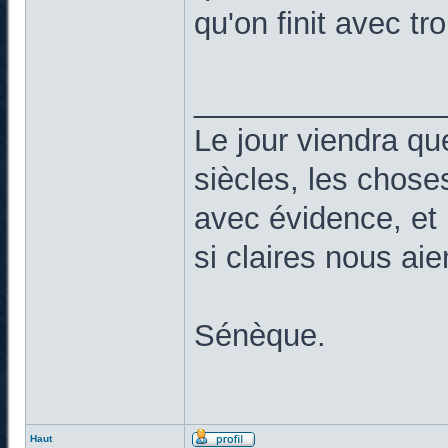
qu'on finit avec tr
______________
Le jour viendra qu
siècles, les chose
avec évidence, et 
si claires nous ai
Sénèque.
Haut