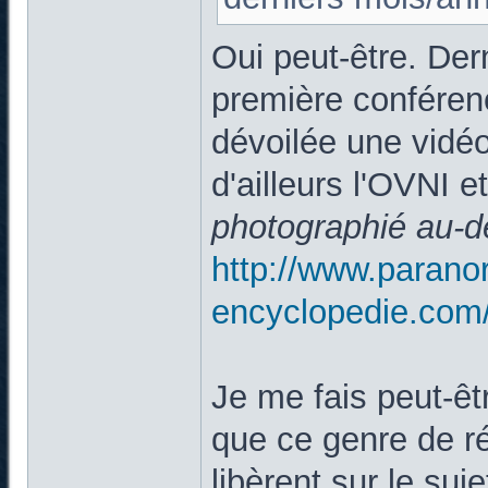
Oui peut-être. De
première conférenc
dévoilée une vidéo
d'ailleurs l'OVNI et
photographié au-
http://www.parano
encyclopedie.com
Je me fais peut-êtr
que ce genre de ré
libèrent sur le suj