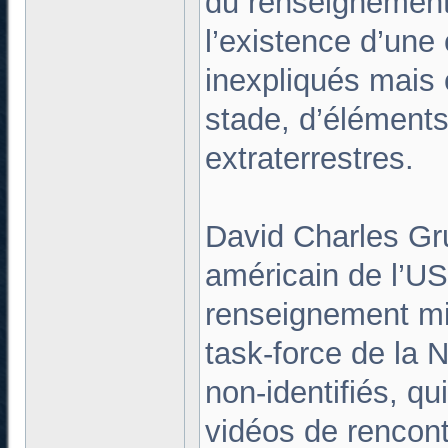
du renseignement
l’existence d’un
inexpliqués mais c
stade, d’éléments 
extraterrestres.
David Charles Gru
américain de l’US 
renseignement mili
task-force de la
non-identifiés, qu
vidéos de rencont