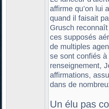
affirme qu’on lui
quand il faisait p
Grusch reconnaît 
ces supposés aér
de multiples agen
se sont confiés à
renseignement, J
affirmations, ass
dans de nombreu
Un élu pas c